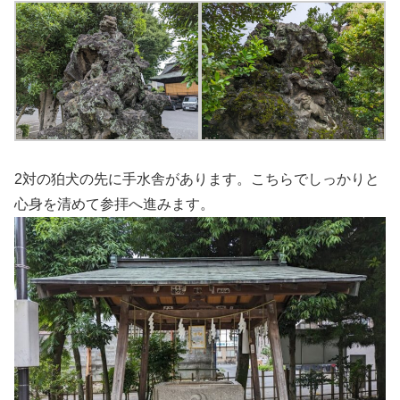
2対の狛犬の先に手水舎があります。こちらでしっかりと
心身を清めて参拝へ進みます。