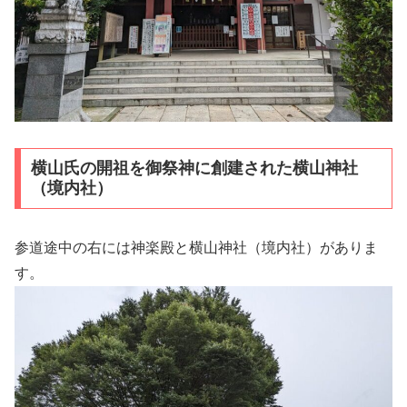
横山氏の開祖を御祭神に創建された横山神社
（境内社）
参道途中の右には神楽殿と横山神社（境内社）がありま
す。