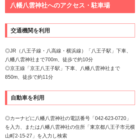
八幡八雲神社へのアクセス・駐車場
交通機関を利用
◎JR（八王子線・八高線・横浜線）「八王子駅」下車、
八幡八雲神社まで700m、徒歩で約10分
◎京王線「京王八王子駅」下車、八幡八雲神社まで
850m、徒歩で約11分
自動車を利用
◎カーナビに八幡八雲神社の電話番号「042-623-0720」
を入力、または八幡八雲神社の住所「東京都八王子市元横
山町2-15-27」を入力し検索