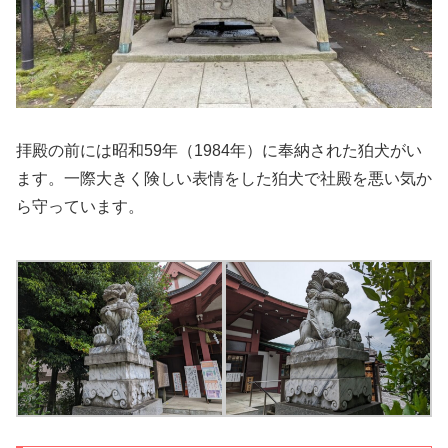
拝殿の前には昭和59年（1984年）に奉納された狛犬がい
ます。一際大きく険しい表情をした狛犬で社殿を悪い気か
ら守っています。