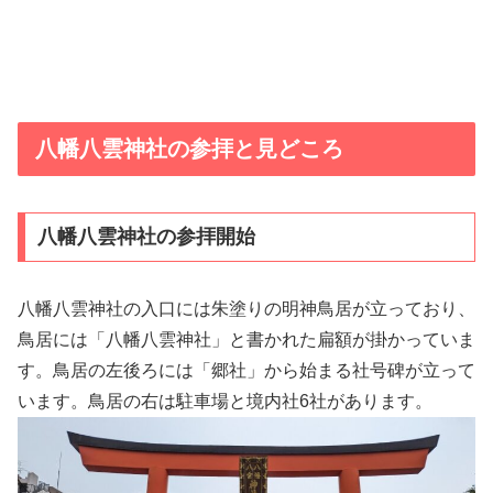
八幡八雲神社の参拝と見どころ
八幡八雲神社の参拝開始
八幡八雲神社の入口には朱塗りの明神鳥居が立っており、
鳥居には「八幡八雲神社」と書かれた扁額が掛かっていま
す。鳥居の左後ろには「郷社」から始まる社号碑が立って
います。鳥居の右は駐車場と境内社6社があります。