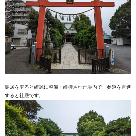
鳥居を潜ると綺麗に整備・維持された境内で、参道を直進
すると社殿です。