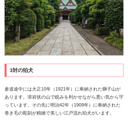
3対の狛犬
参道途中には大正10年（1921年）に奉納された獅子山が
あります。溶岩状の山で睨みを利かせながら悪い気から守
っています。その先に明治42年（1909年）に奉納された
巻き毛の彫刻が精緻で美しい江戸流れ狛犬がいます。