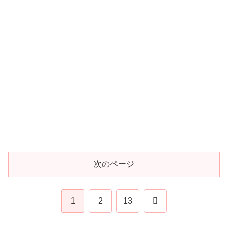
次のページ
次
1
2
13
へ