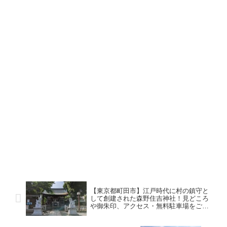
【東京都町田市】江戸時代に村の鎮守と
して創建された森野住吉神社！見どころ
や御朱印、アクセス・無料駐車場をご紹
介