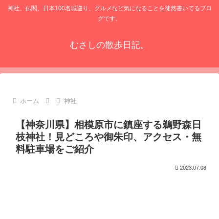
神社、仏閣、日本100名城巡り、グルメなど気になることを徒然書いてるブロ
グです。
むさしの散歩日記。
ホーム
神社
【神奈川県】相模原市に鎮座する鵜野森日
枝神社！見どころや御朱印、アクセス・無
料駐車場をご紹介
2023.07.08