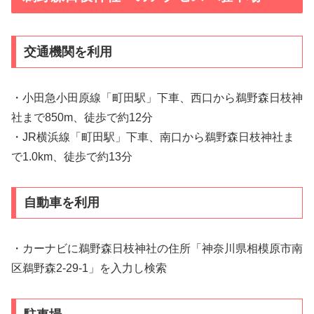
交通機関を利用
・小田急小田原線「町田駅」下車、西口から鵜野森日枝神
社まで850m、徒歩で約12分
・JR横浜線「町田駅」下車、南口から鵜野森日枝神社ま
で1.0km、徒歩で約13分
自動車を利用
・カーナビに鵜野森日枝神社の住所「神奈川県相模原市南
区鵜野森2-29-1」を入力し検索