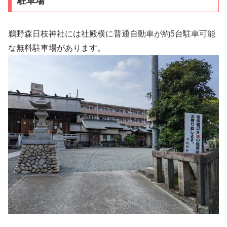
駐車場
鵜野森日枝神社には社殿横に普通自動車が約5台駐車可能
な無料駐車場があります。