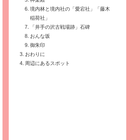
境内林と境内社の「愛宕社」「藤木
稲荷社」
「井手の沢古戦場跡」石碑
おんな坂
御朱印
おわりに
周辺にあるスポット