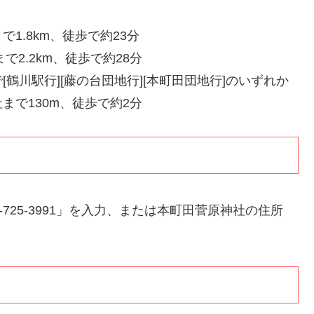
1.8km、徒歩で約23分
2.2km、徒歩で約28分
鶴川駅行][藤の台団地行][本町田団地行]のいずれか
で130m、徒歩で約2分
725-3991」を入力、または本町田菅原神社の住所