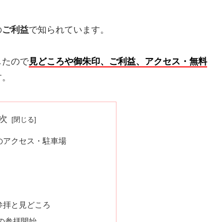
の
ご利益
で知られています。
したので
見どころや御朱印、ご利益、アクセス・無料
す。
次
のアクセス・駐車場
参拝と見どころ
の参拝開始