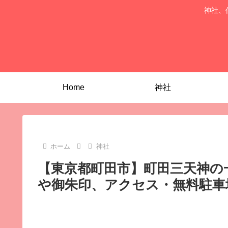
神社、
Home
神社
ホーム
神社
【東京都町田市】町田三天神の
や御朱印、アクセス・無料駐車