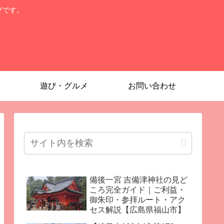
グです。
遊び・グルメ
お問い合わせ
備後一宮 吉備津神社の見ど
ころ完全ガイド｜ご利益・
御朱印・参拝ルート・アク
セス解説【広島県福山市】