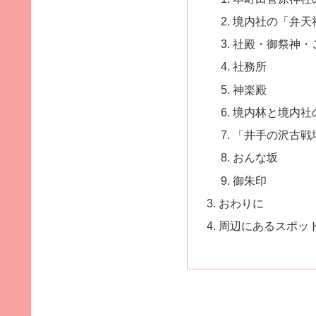
境内社の「弁天
社殿・御祭神・
社務所
神楽殿
境内林と境内社
「井手の沢古戦
おんな坂
御朱印
おわりに
周辺にあるスポッ