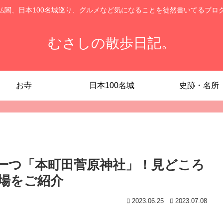
仏閣、日本100名城巡り、グルメなど気になることを徒然書いてるブロ
むさしの散歩日記。
お寺
日本100名城
史跡・名所
一つ「本町田菅原神社」！見どころ
場をご紹介
2023.06.25
2023.07.08