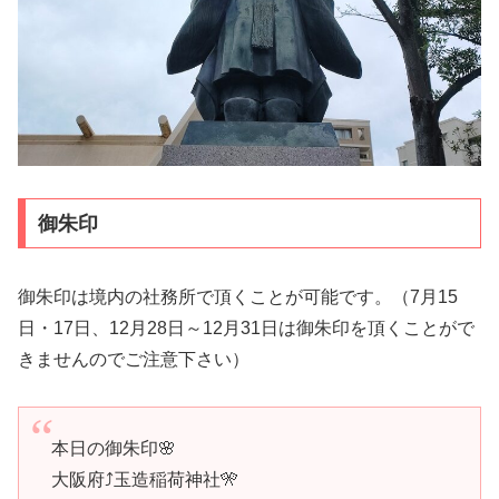
御朱印
御朱印は境内の社務所で頂くことが可能です。（7月15
日・17日、12月28日～12月31日は御朱印を頂くことがで
きませんのでご注意下さい）
本日の御朱印🌸
大阪府⤴玉造稲荷神社🎌