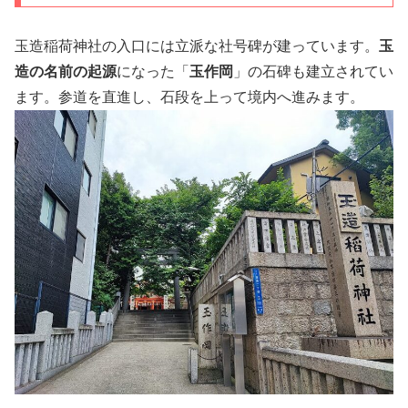
玉造稲荷神社の入口には立派な社号碑が建っています。
玉
造の名前の起源
になった「
玉作岡
」の石碑も建立されてい
ます。参道を直進し、石段を上って境内へ進みます。