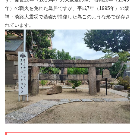
年）の戦火を免れた鳥居ですが、平成7年（1995年）の阪
神・淡路大震災で基礎が損傷した為このような形で保存さ
れています。