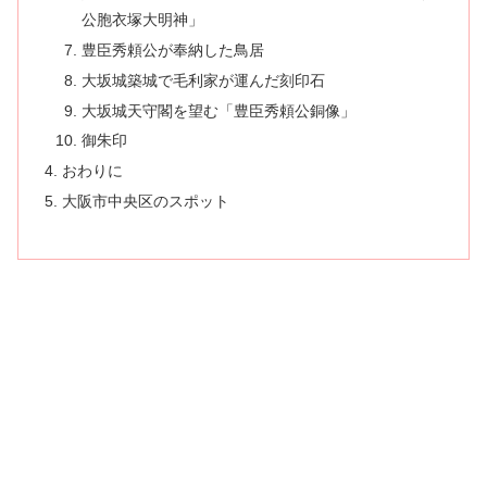
公胞衣塚大明神」
豊臣秀頼公が奉納した鳥居
大坂城築城で毛利家が運んだ刻印石
大坂城天守閣を望む「豊臣秀頼公銅像」
御朱印
おわりに
大阪市中央区のスポット