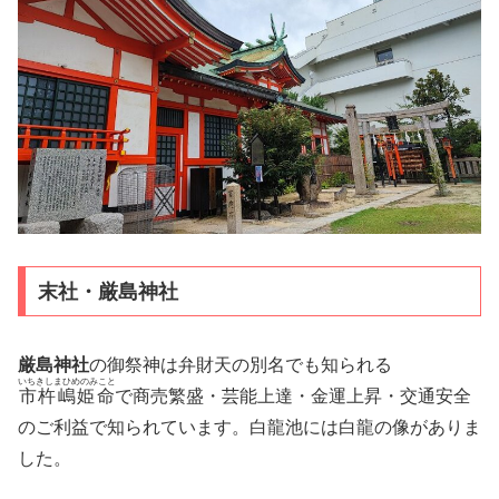
末社・厳島神社
厳島神社
の御祭神は弁財天の別名でも知られる
いちきしまひめのみこと
市杵嶋姫命
で商売繁盛・芸能上達・金運上昇・交通安全
のご利益で知られています。白龍池には白龍の像がありま
した。