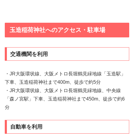
玉造稲荷神社へのアクセス・駐車場
交通機関を利用
・JR大阪環状線、大阪メトロ長堀鶴見緑地線「玉造駅」
下車、玉造稲荷神社まで400m、徒歩で約5分
・JR大阪環状線、大阪メトロ長堀鶴見緑地線、中央線
「森ノ宮駅」下車、玉造稲荷神社まで450m、徒歩で約6
分
自動車を利用