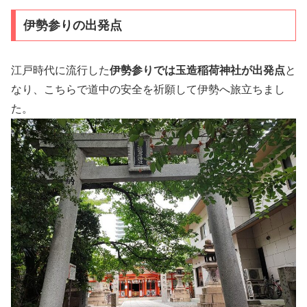
伊勢参りの出発点
江戸時代に流行した
伊勢参りでは玉造稲荷神社が出発点
と
なり、こちらで道中の安全を祈願して伊勢へ旅立ちまし
た。