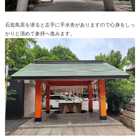
石造鳥居を潜ると左手に手水舎がありますので心身をしっ
かりと清めて参拝へ進みます。