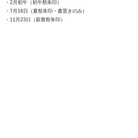
・2月初午（初午祭朱印）
・7月16日（夏祭朱印・書置きのみ）
・11月23日（新嘗祭朱印）