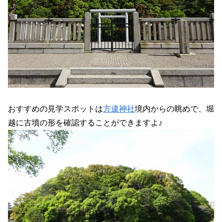
おすすめの見学スポットは
方違神社
境内からの眺めで、堀
越に古墳の形を確認することができますよ♪