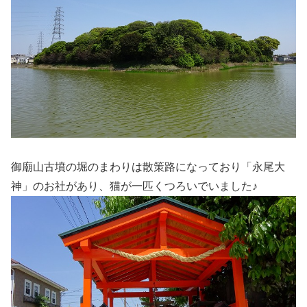
御廟山古墳の堀のまわりは散策路になっており「永尾大
神」のお社があり、猫が一匹くつろいでいました♪