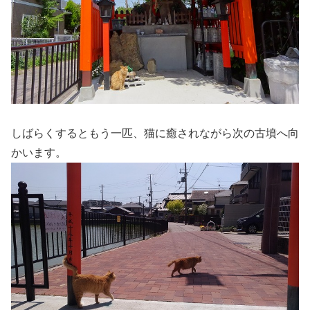
しばらくするともう一匹、猫に癒されながら次の古墳へ向
かいます。