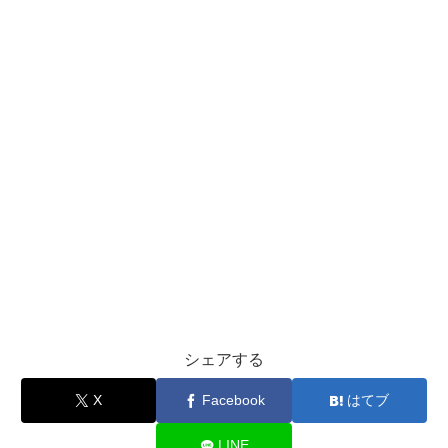
シェアする
X
Facebook
はてブ
LINE