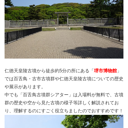
仁徳天皇陵古墳から徒歩約5分の所にある「
堺市博物館
」
では百舌鳥・古市古墳群や仁徳天皇陵古墳についての歴史
や展示があります。
中でも「百舌鳥古墳群シアター」は入場料が無料で、古墳
群の歴史や空から見た古墳の様子等詳しく解説されてお
り、理解するのにすごく役立ちましたのでおすすめです！