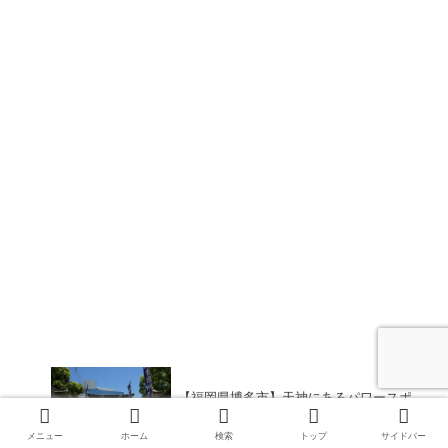
【福岡県博多市】天神にあるパワースポ
ットで境内に足湯がある警固神社！見ど
ころや御朱印、アクセス・駐車場をご紹
メニュー
ホーム
検索
トップ
サイドバー
介