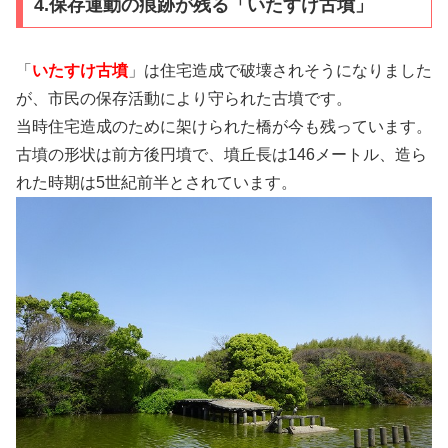
4.保存運動の痕跡が残る「いたすけ古墳」
「
いたすけ古墳
」は住宅造成で破壊されそうになりました
が、市民の保存活動により守られた古墳です。
当時住宅造成のために架けられた橋が今も残っています。
古墳の形状は前方後円墳で、墳丘長は146メートル、造ら
れた時期は5世紀前半とされています。