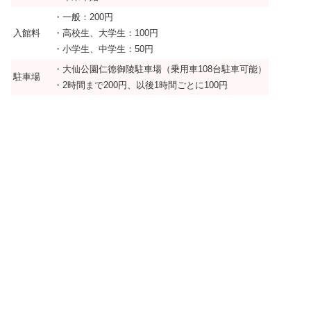
・一般：200円
入館料
・高校生、大学生：100円
・小学生、中学生：50円
・大仙公園仁徳御陵駐車場（乗用車108台駐車可能）
駐車場
・2時間まで200円、以後1時間ごとに100円