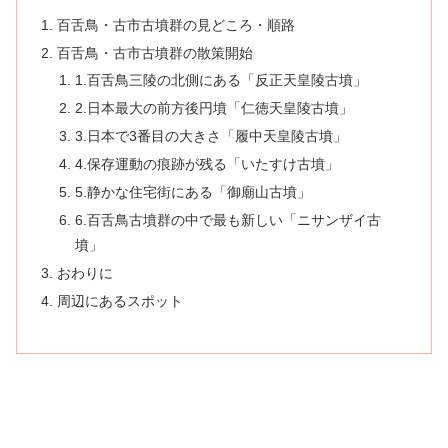
百舌鳥・古市古墳群の見どころ・順路
百舌鳥・古市古墳群の散策開始
1.百舌鳥三陵の北側にある「反正天皇陵古墳」
2.日本最大の前方後円墳「仁徳天皇陵古墳」
3.日本で3番目の大きさ「履中天皇陵古墳」
4.保存運動の痕跡が残る「いたすけ古墳」
5.静かな住宅街にある「御廟山古墳」
6.百舌鳥古墳群の中で最も新しい「ニサンザイ古
墳」
おわりに
周辺にあるスポット