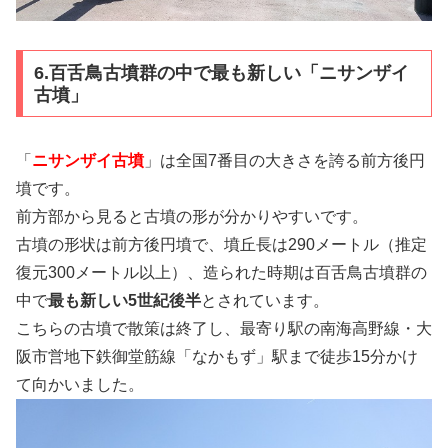
6.百舌鳥古墳群の中で最も新しい「ニサンザイ
古墳」
「
ニサンザイ古墳
」は全国7番目の大きさを誇る前方後円
墳です。
前方部から見ると古墳の形が分かりやすいです。
古墳の形状は前方後円墳で、墳丘長は290メートル（推定
復元300メートル以上）、造られた時期は百舌鳥古墳群の
中で
最も新しい5世紀後半
とされています。
こちらの古墳で散策は終了し、最寄り駅の南海高野線・大
阪市営地下鉄御堂筋線「なかもず」駅まで徒歩15分かけ
て向かいました。