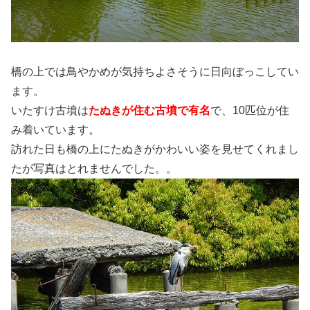
橋の上では鳥やかめが気持ちよさそうに日向ぼっこしてい
ます。
いたすけ古墳は
たぬきが住む古墳で有名
で、10匹位が住
み着いています。
訪れた日も橋の上にたぬきがかわいい姿を見せてくれまし
たが写真はとれませんでした。。