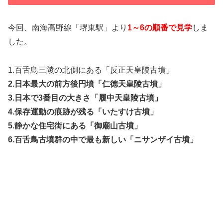
今回、南海高野線「堺東駅」より
1～6の順番で見学
しま
した。
1.百舌鳥三陵の北側にある「反正天皇陵古墳」
2.日本最大の前方後円墳「仁徳天皇陵古墳」
3.日本で3番目の大きさ「履中天皇陵古墳」
4.保存運動の痕跡が残る「いたすけ古墳」
5.静かな住宅街にある「御廟山古墳」
6.百舌鳥古墳群の中で最も新しい「ニサンザイ古墳」