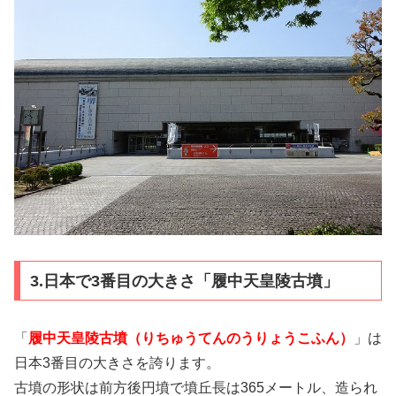
3.日本で3番目の大きさ「履中天皇陵古墳」
「
履中天皇陵古墳（りちゅうてんのうりょうこふん）
」は
日本3番目の大きさを誇ります。
古墳の形状は前方後円墳で墳丘長は365メートル、造られ