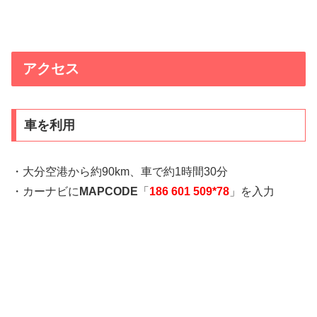
アクセス
車を利用
・大分空港から約90km、車で約1時間30分
・カーナビに
MAPCODE
「
186 601 509*78
」を入力