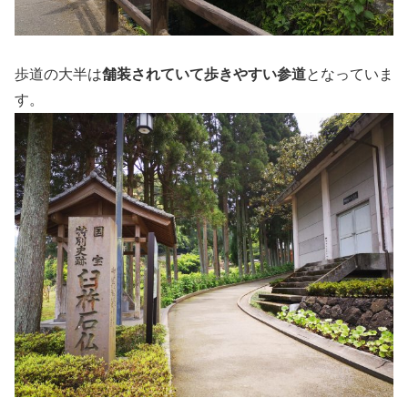
歩道の大半は
舗装されていて歩きやすい参道
となっていま
す。