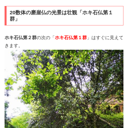
20数体の磨崖仏の光景は壮観「ホキ石仏第１
群」
ホキ石仏第２群
の次の「
ホキ石仏第１群
」はすぐに見えて
きます。