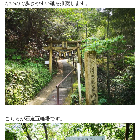
ないので歩きやすい靴を推奨します。
こちらが
石造五輪塔
です。