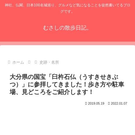
神社、仏閣、日本100名城巡り、グルメなど気になることを徒然書いてるブロ
グです。
むさしの散歩日記。
ホーム
史跡・名所
大分県の国宝「臼杵石仏（うすきせきぶ
つ）」に参拝してきました！歩き方や駐車
場、見どころをご紹介します！
2019.05.19
2022.01.07