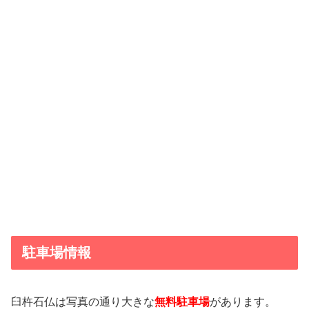
駐車場情報
臼杵石仏は写真の通り大きな
無料駐車場
があります。