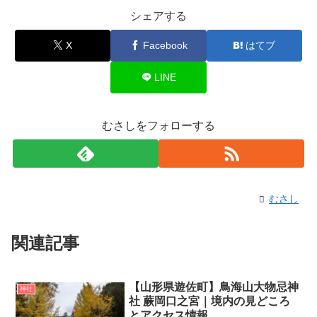
シェアする
X
Facebook
はてブ
LINE
むさしをフォローする
むさし
関連記事
【山形県遊佐町】鳥海山大物忌神
神社
社 蕨岡口之宮｜境内の見どころ
とアクセス情報