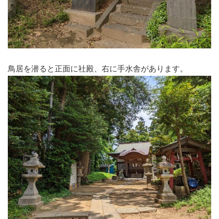
鳥居を潜ると正面に社殿、右に手水舎があります。