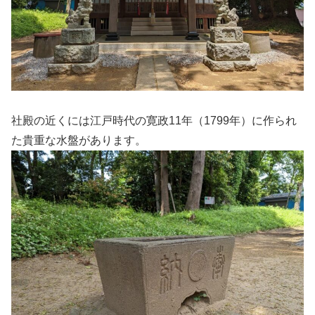
社殿の近くには江戸時代の寛政11年（1799年）に作られ
た貴重な水盤があります。