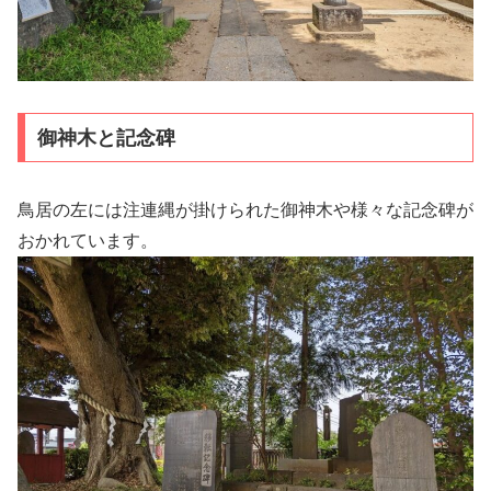
御神木と記念碑
鳥居の左には注連縄が掛けられた御神木や様々な記念碑が
おかれています。