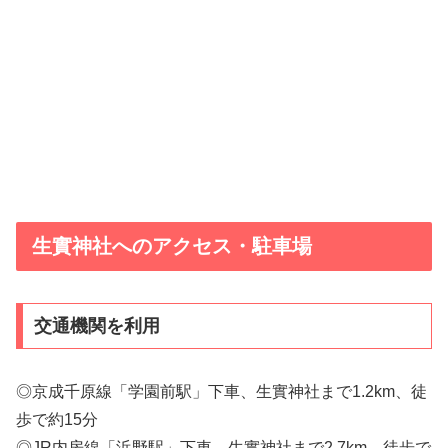
生實神社へのアクセス・駐車場
交通機関を利用
◎京成千原線「学園前駅」下車、生實神社まで1.2km、徒
歩で約15分
◎JR内房線「浜野駅」下車、生實神社まで2.7km、徒歩で