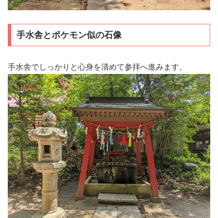
手水舎とポケモン似の石像
手水舎でしっかりと心身を清めて参拝へ進みます。