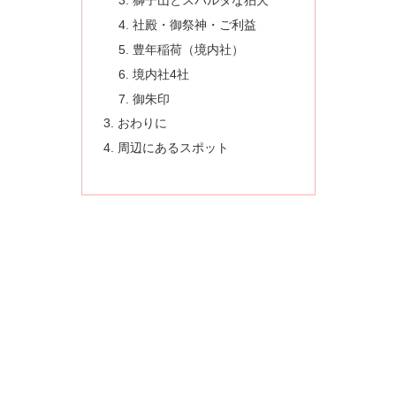
獅子山とスパルタな狛犬
社殿・御祭神・ご利益
豊年稲荷（境内社）
境内社4社
御朱印
おわりに
周辺にあるスポット