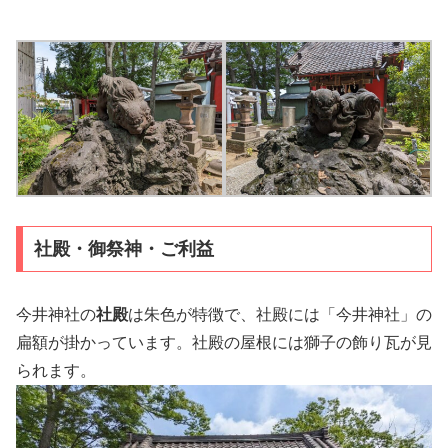
社殿・御祭神・ご利益
今井神社の
社殿
は朱色が特徴で、社殿には「今井神社」の
扁額が掛かっています。社殿の屋根には獅子の飾り瓦が見
られます。