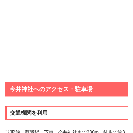
今井神社へのアクセス・駐車場
交通機関を利用
◎JR線「蘇我駅」下車、今井神社まで230m、徒歩で約3