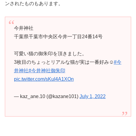
ンされたものもあります。
今井神社
千葉県千葉市中央区今井一丁目24番14号
可愛い猫の御朱印を頂きました。
3枚目のちょっとリアルな猫が実は一番好み☺️
#今
井神社
#今井神社御朱印
pic.twitter.com/sKuI4A1XOn
— kaz_ane.10 (@kazane101)
July 1, 2022