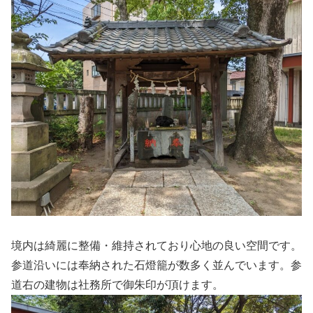
境内は綺麗に整備・維持されており心地の良い空間です。
参道沿いには奉納された石燈籠が数多く並んでいます。参
道右の建物は社務所で御朱印が頂けます。