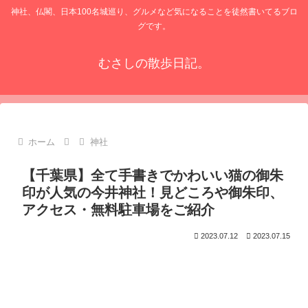
神社、仏閣、日本100名城巡り、グルメなど気になることを徒然書いてるブロ
グです。
むさしの散歩日記。
ホーム
神社
【千葉県】全て手書きでかわいい猫の御朱
印が人気の今井神社！見どころや御朱印、
アクセス・無料駐車場をご紹介
2023.07.12
2023.07.15