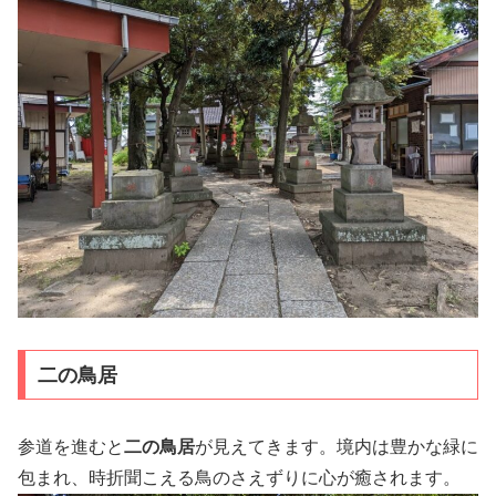
二の鳥居
参道を進むと
二の鳥居
が見えてきます。境内は豊かな緑に
包まれ、時折聞こえる鳥のさえずりに心が癒されます。