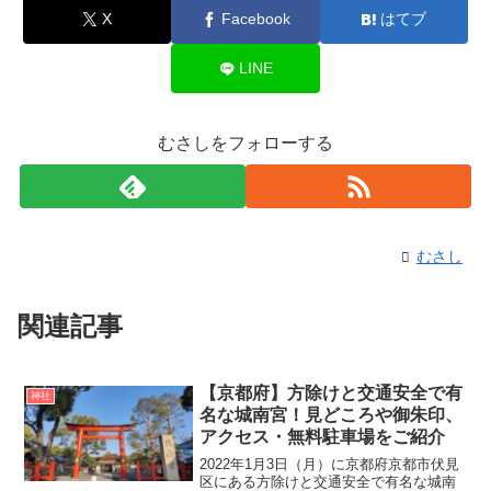
X
Facebook
はてブ
LINE
むさしをフォローする
むさし
関連記事
【京都府】方除けと交通安全で有
神社
名な城南宮！見どころや御朱印、
アクセス・無料駐車場をご紹介
2022年1月3日（月）に京都府京都市伏見
区にある方除けと交通安全で有名な城南