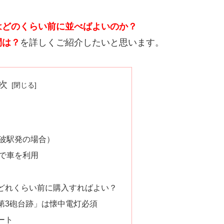
はどのくらい前に並べばよいのか？
間は？
を詳しくご紹介したいと思います。
次
波駅発の場合）
で車を利用
どれくらい前に購入すればよい？
第3砲台跡」は懐中電灯必須
ート