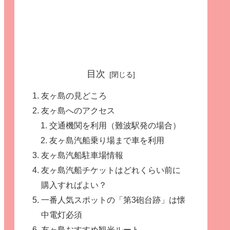
目次
友ヶ島の見どころ
友ヶ島へのアクセス
交通機関を利用（難波駅発の場合）
友ヶ島汽船乗り場まで車を利用
友ヶ島汽船駐車場情報
友ヶ島汽船チケットはどれくらい前に
購入すればよい？
一番人気スポットの「第3砲台跡」は懐
中電灯必須
友ヶ島おすすめ観光ルート