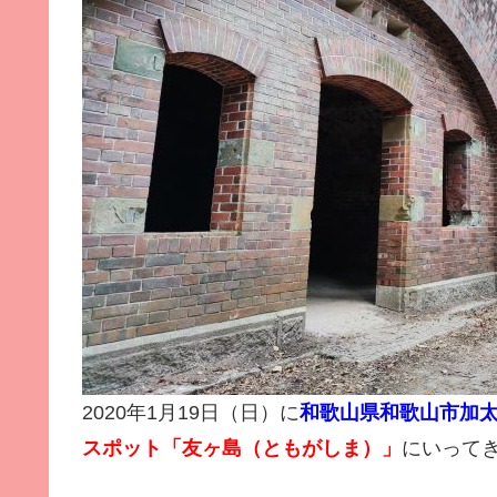
2020年1月19日（日）に
和歌山県和歌山市加
スポット「友ヶ島（ともがしま）」
にいって