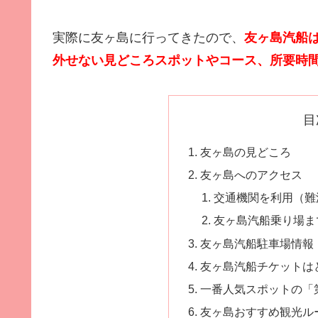
実際に友ヶ島に行ってきたので、
友ヶ島汽船
外せない見どころスポットやコース、所要時
目
友ヶ島の見どころ
友ヶ島へのアクセス
交通機関を利用（難
友ヶ島汽船乗り場ま
友ヶ島汽船駐車場情報
友ヶ島汽船チケットは
一番人気スポットの「
友ヶ島おすすめ観光ル