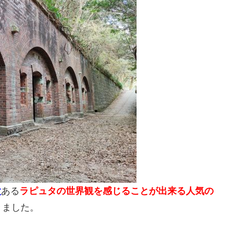
太
ある
ラピュタの世界観を感じることが出来る人気の
きました。