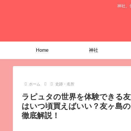
神社、
Home
神社
ホーム
史跡・名所
ラピュタの世界を体験できる友
はいつ頃買えばいい？友ヶ島の
徹底解説！