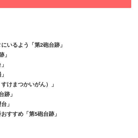
にいるよう「第2砲台跡」
跡」
台」
場」
うすけまつかいがん）」
台跡」
望台」
おすすめ「第5砲台跡」