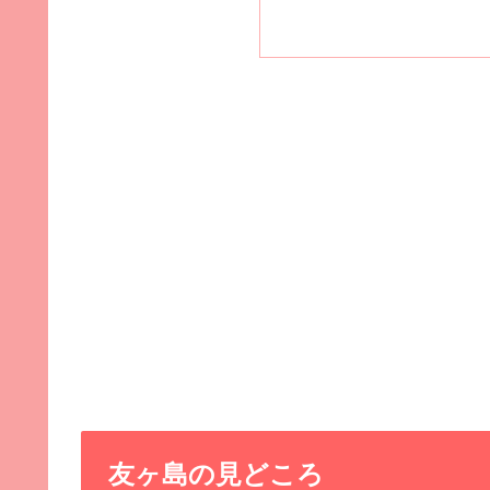
友ヶ島の見どころ