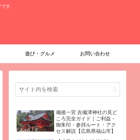
グです。
遊び・グルメ
お問い合わせ
備後一宮 吉備津神社の見ど
ころ完全ガイド｜ご利益・
御朱印・参拝ルート・アク
セス解説【広島県福山市】