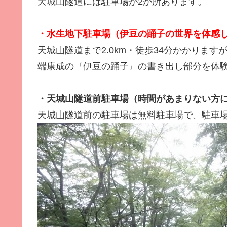
天城山隧道には駐車場が2か所あります。
・水生地下駐車場（伊豆の踊子の世界を体感
天城山隧道まで2.0km・徒歩34分かかりま
端康成の『伊豆の踊子』の書き出し部分を体
・天城山隧道前駐車場（時間があまりない方
天城山隧道前の駐車場は無料駐車場で、駐車場