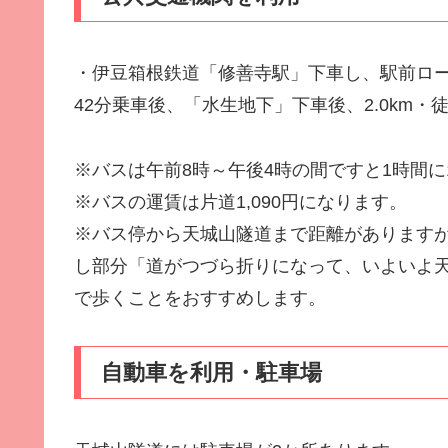
・伊豆箱根鉄道「修善寺駅」下車し、駅前ロ
42分乗車後、「水生地下」下車後、2.0km・徒
※バスは午前8時～午後4時の間ですと1時間に
※バスの運賃は片道1,090円になります。
※バス停から天城山隧道まで距離があります
し部分「道がつづら折りになって、いよいよ
で歩くことをおすすめします。
自動車を利用・駐車場