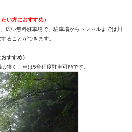
したい方におすすめ）
すが、広い無料駐車場で、駐車場からトンネルまでは川
験することができます。
におすすめ）
は狭く、車は5台程度駐車可能です。