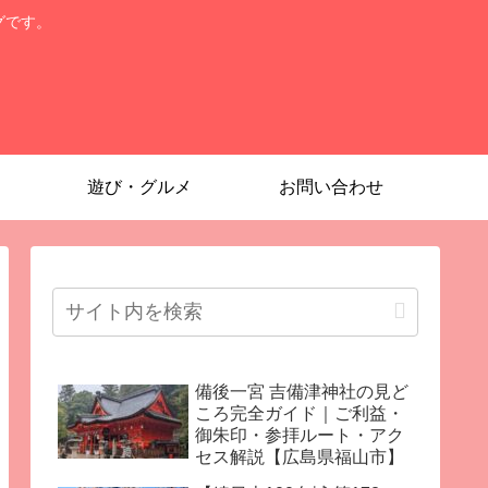
グです。
遊び・グルメ
お問い合わせ
備後一宮 吉備津神社の見ど
ころ完全ガイド｜ご利益・
御朱印・参拝ルート・アク
セス解説【広島県福山市】