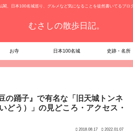
仏閣、日本100名城巡り、グルメなど気になることを徒然書いてるブロ
むさしの散歩日記。
お寺
日本100名城
史跡・名所
伊豆の踊子』で有名な「旧天城トンネ
いどう）」の見どころ・アクセス・
2018.08.17
2022.01.07