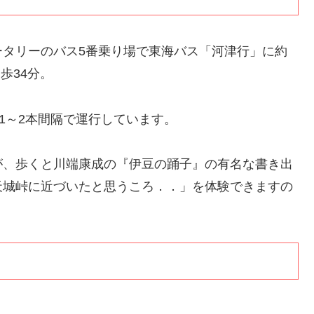
ータリーのバス5番乗り場で東海バス「河津行」に約
歩34分。
1～2本間隔で運行しています。
が、歩くと川端康成の『伊豆の踊子』の有名な書き出
天城峠に近づいたと思うころ．．」を体験できますの