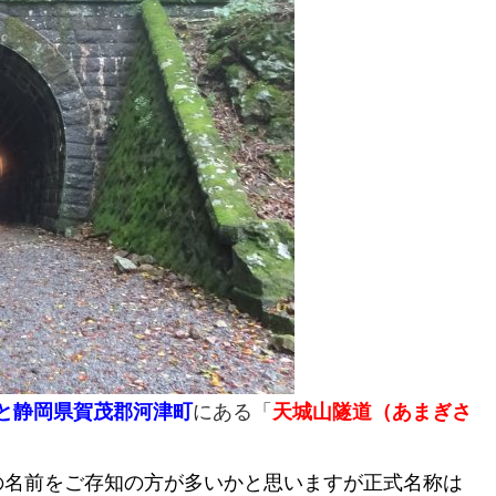
と静岡県賀茂郡河津町
にある「
天城山隧道（あまぎさ
の名前をご存知の方が多いかと思いますが正式名称は