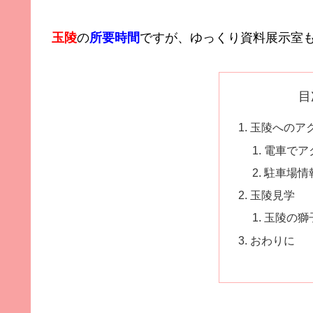
玉陵
の
所要時間
ですが、ゆっくり資料展示室
目
玉陵へのア
電車でア
駐車場情
玉陵見学
玉陵の獅
おわりに