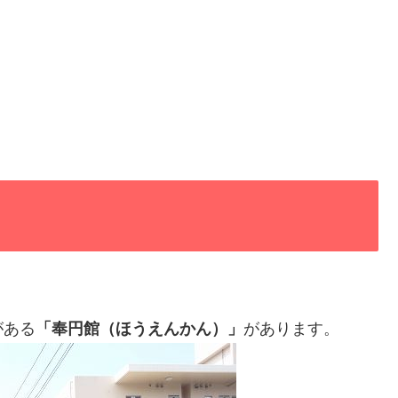
がある
「奉円館（ほうえんかん）」
があります。