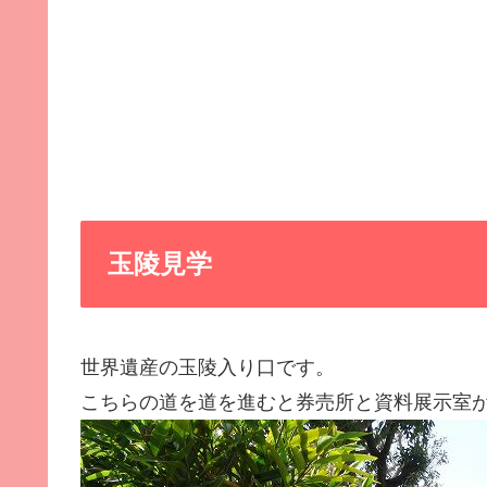
玉陵見学
世界遺産の玉陵入り口です。
こちらの道を道を進むと券売所と資料展示室