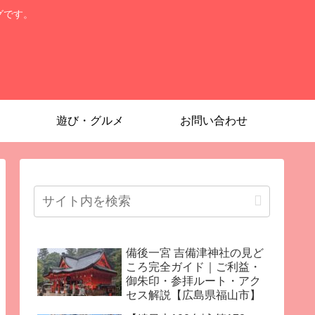
グです。
遊び・グルメ
お問い合わせ
備後一宮 吉備津神社の見ど
ころ完全ガイド｜ご利益・
御朱印・参拝ルート・アク
セス解説【広島県福山市】