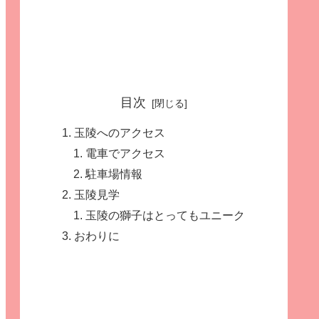
目次
玉陵へのアクセス
電車でアクセス
駐車場情報
玉陵見学
玉陵の獅子はとってもユニーク
おわりに