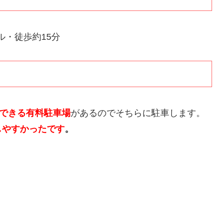
ル・徒歩約15分
車できる有料駐車場
があるのでそちらに駐車します。
しやすかったです
。