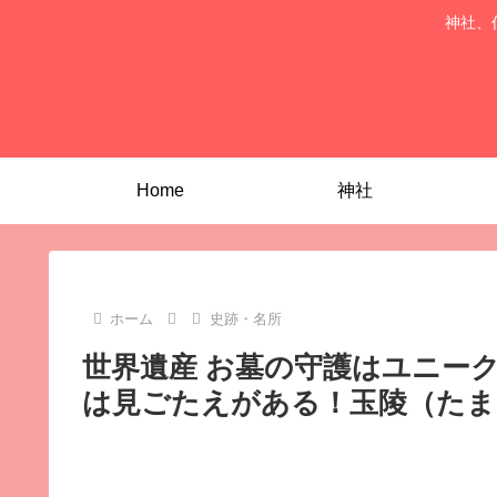
神社、
Home
神社
ホーム
史跡・名所
世界遺産 お墓の守護はユニー
は見ごたえがある！玉陵（たま