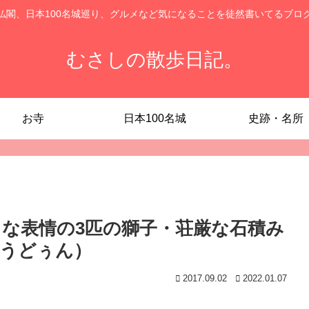
仏閣、日本100名城巡り、グルメなど気になることを徒然書いてるブロ
むさしの散歩日記。
お寺
日本100名城
史跡・名所
クな表情の3匹の獅子・荘厳な石積み
うどぅん）
2017.09.02
2022.01.07