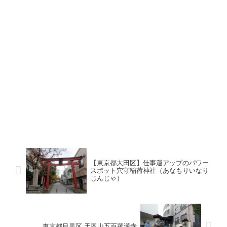
【東京都大田区】仕事運アップのパワー
スポット穴守稲荷神社（あなもりいなり
じんじゃ）
東京都目黒区 天恩山五百羅漢寺