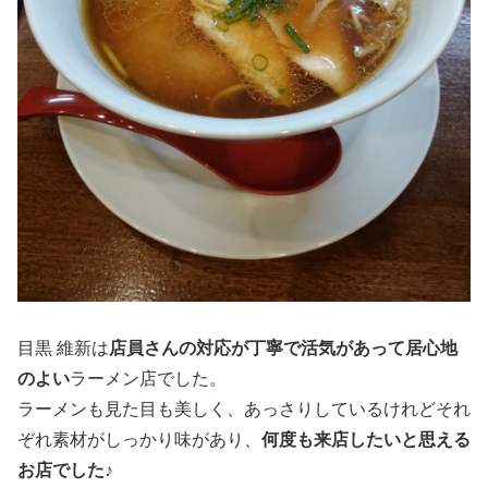
目黒 維新は
店員さんの対応が丁寧で活気があって居心地
のよい
ラーメン店でした。
ラーメンも見た目も美しく、あっさりしているけれどそれ
ぞれ素材がしっかり味があり、
何度も来店したいと思える
お店でした♪