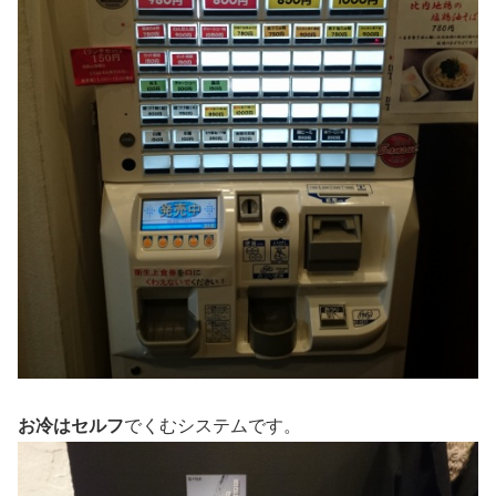
お冷はセルフ
でくむシステムです。