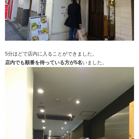
5分ほどで店内に入ることができました。
店内でも順番を待っている方が5名
いました。