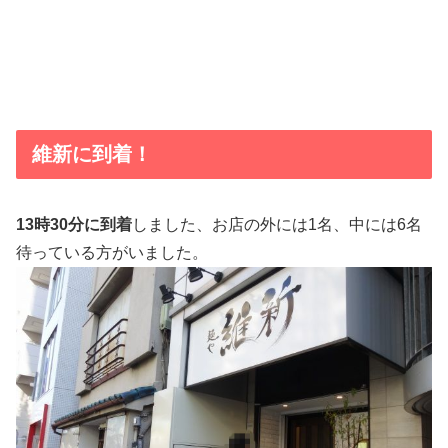
維新に到着！
13時30分に到着
しました、お店の外には1名、中には6名
待っている方がいました。