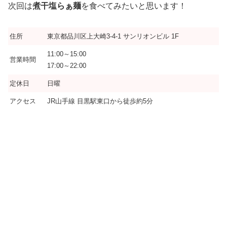
次回は
煮干塩らぁ麺
を食べてみたいと思います！
住所
東京都品川区上大崎3-4-1 サンリオンビル 1F
11:00～15:00
営業時間
17:00～22:00
定休日
日曜
アクセス
JR山手線 目黒駅東口から徒歩約5分