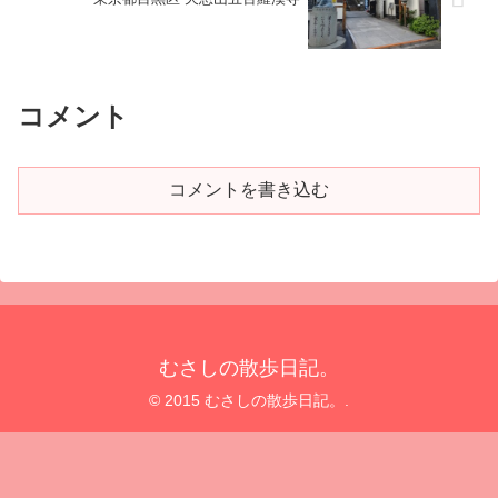
コメント
コメントを書き込む
むさしの散歩日記。
© 2015 むさしの散歩日記。.