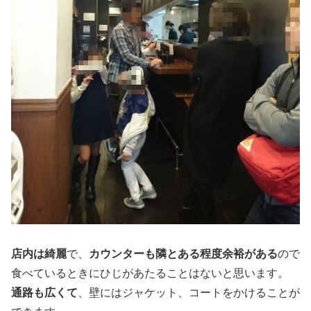
店内は綺麗
で、
カウンターも隣とある程度余裕がある
ので
食べているときにひじがあたることはないと思います。
通路も広くて
、壁にはジャケット、コートをかけることが