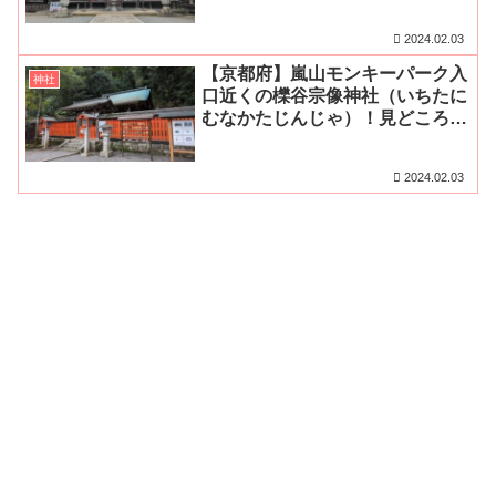
クセス・駐車場をご紹介
2024.02.03
【京都府】嵐山モンキーパーク入
神社
口近くの櫟谷宗像神社（いちたに
むなかたじんじゃ）！見どころや
御朱印、アクセス・駐車場をご紹
介
2024.02.03