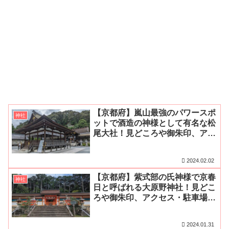
【京都府】嵐山最強のパワースポ
神社
ットで酒造の神様として有名な松
尾大社！見どころや御朱印、アク
セス・無料駐車場をご紹介
2024.02.02
【京都府】紫式部の氏神様で京春
神社
日と呼ばれる大原野神社！見どこ
ろや御朱印、アクセス・駐車場を
ご紹介
2024.01.31