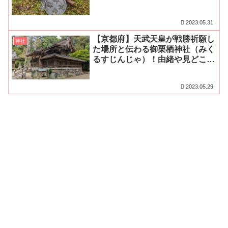
アクセス・無料駐車場をご紹介
2023.05.31
【京都府】天武天皇が戦勝祈願し
神社
た場所と伝わる御栗栖神社（みく
るすじんじゃ）！由緒や見どこ
ろ、アクセス・無料駐車場をご紹
介
2023.05.29