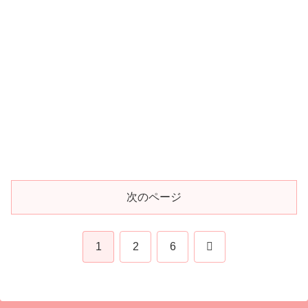
次のページ
次
1
2
6
へ