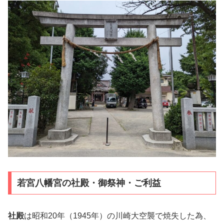
若宮八幡宮の社殿・御祭神・ご利益
社殿
は昭和20年（1945年）の川崎大空襲で焼失した為、