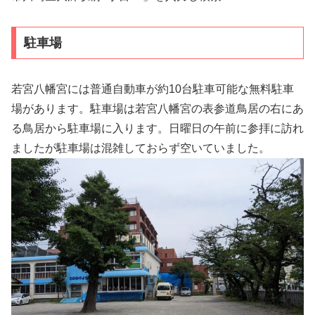
駐車場
若宮八幡宮には普通自動車が約10台駐車可能な無料駐車
場があります。駐車場は若宮八幡宮の表参道鳥居の右にあ
る鳥居から駐車場に入ります。日曜日の午前に参拝に訪れ
ましたが駐車場は混雑しておらず空いていました。