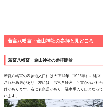
若宮八幡宮・金山神社の参拝と見どころ
若宮八幡宮・金山神社の参拝開始
若宮八幡宮の表参道入口には大正14年（1925年）に建立
された鳥居があり、左には「若宮八幡宮」と書かれた社号
碑があります。右にも鳥居があり、駐車場入り口となって
います。