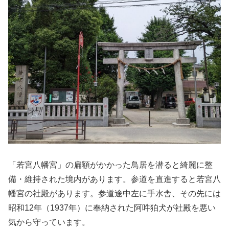
「若宮八幡宮」の扁額がかかった鳥居を潜ると綺麗に整
備・維持された境内があります。参道を直進すると若宮八
幡宮の社殿があります。参道途中左に手水舎、その先には
昭和12年（1937年）に奉納された阿吽狛犬が社殿を悪い
気から守っています。