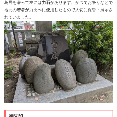
鳥居を潜って左には
力石
があります。かつてお祭りなどで
地元の若者が力比べに使用したもので大切に保管・展示さ
れていました。
御朱印