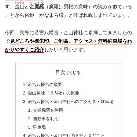
かなやま
かなまら
す。
金山
と
金魔羅
（魔羅は男根の意味）の読みが似ている
ことから俗称「
かなまら様
」と呼ばれ親しまれています。
今回、実際に若宮八幡宮・金山神社に参拝してきましたの
で
見どころや御朱印、ご利益、アクセス・無料駐車場をわ
かりやすくご紹介
したいと思います。
目次
若宮八幡宮の概要
金山神社（境内社）の概要
若宮八幡宮・金山神社へのアクセス・駐車場
交通機関を利用
自動車を利用
駐車場
若宮八幡宮・金山神社の参拝と見どころ