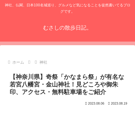
神社、仏閣、日本100名城巡り、グルメなど気になることを徒然書いてるブロ
グです。
むさしの散歩日記。
ホーム
神社
【神奈川県】奇祭「かなまら祭」が有名な
若宮八幡宮・金山神社！見どころや御朱
印、アクセス・無料駐車場をご紹介
2023.08.06
2023.08.19