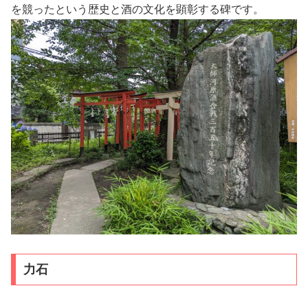
を競ったという歴史と酒の文化を顕彰する碑です。
力石