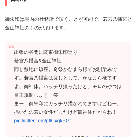
御朱印は境内の社務所で頂くことが可能で、若宮八幡宮と
金山神社のものが頂けます。
出張の谷間に関東御朱印巡り
若宮八幡宮&金山神社
同じ敷地に鎮座。奇祭かなまら様でお馴染みで
す。若宮八幡宮は良しとして、かなまら様です
よ。御神体。バッチリ撮ったけど、モロのやつは
自主規制します 笑
まー、御朱印にガッチリ描かれてますけどねー。
描いたの若い女性だったけど御神体だからね！
pic.twitter.com/pIlCxgkEGt