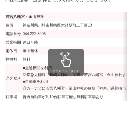
若宮八幡宮・金山神社
住所
神奈川県川崎市川崎区大師駅前二丁目13
電話番号
044-222-3206
営業時間
終日可能
定休日
年中無休
拝観料
無料
■交通機関を利用
スクロールできます
◎京急大師線「川崎大師駅」下車、若宮八幡宮・金山神社まで27
アクセス
■自動車を利用
◎カーナビに若宮八幡宮・金山神社の住所「神奈川県川崎市川崎
駐車場
普通自動車が約10台駐車可能な無料駐車場あり