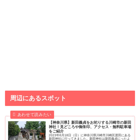
周辺にあるスポット
【神奈川県】新田義貞をお祀りする川崎市の新田
神社！見どころや御朱印、アクセス・無料駐車場
をご紹介
2023年6月18日（日）に神奈川県川崎市川崎区渡田にある
新田神社に行ってきました。新田神社は新田義貞にったよ