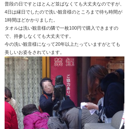
普段の日ですとほとんど並ばなくても大丈夫なのですが、
4日は縁日でしたので洗い観音様のところまで待ち時間が
1時間ほどかかりました。
タオルは洗い観音様の隣で一枚100円で購入できますの
で、持参しなくても大丈夫です。
今の洗い観音様になって20年以上たっていますがとても
美しいお姿をされています。