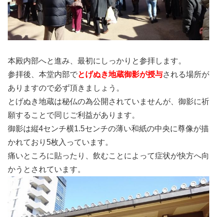
本殿内部へと進み、最初にしっかりと参拝します。
参拝後、本堂内部で
とげぬき
地蔵御影が授与
される場所が
ありますので必ず頂きましょう。
とげぬき地蔵は秘仏の為公開されていませんが、御影に祈
願することで同じご利益があります。
御影は縦4センチ横1.5センチの薄い和紙の中央に尊像が描
かれており5枚入っています。
痛いところに貼ったり、飲むことによって症状が快方へ向
かうとされています。