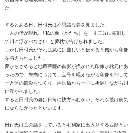
た。
するとある日、田付氏は不思議な夢を見ました。
一人の僧が現れ、｢私の像（かたち）を一寸三分に彫刻し
て川に浮かべなさい｣と夢枕で告げられました。
しかし田付氏がそれは急には難しいと伝えると僧から印像
を与えられました。
夢からさめると地蔵菩薩の御影が描かれた印像が枕元にあ
ったので、朱肉につけて、宝号を唱えながら印像を押して
一万体の御影をつくり、両国橋から一心に祈願しながら川
に浮かべました。
すると田付氏の妻は日毎に快方へむかい、それ以後は病気
にならなかったといいます。
田付氏はこの話をしていると毛利家に出入りする西順とい