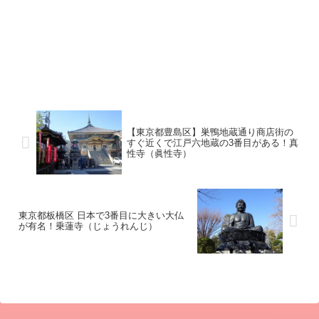
【東京都豊島区】巣鴨地蔵通り商店街の
すぐ近くで江戸六地蔵の3番目がある！真
性寺（眞性寺）
東京都板橋区 日本で3番目に大きい大仏
が有名！乗蓮寺（じょうれんじ）