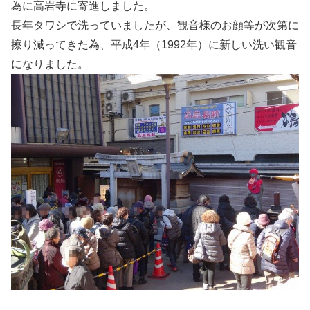
為に高岩寺に寄進しました。
長年タワシで洗っていましたが、観音様のお顔等が次第に
擦り減ってきた為、平成4年（1992年）に新しい洗い観音
になりました。