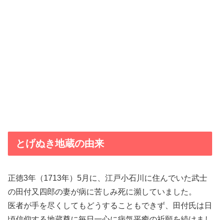
とげぬき地蔵の由来
正徳3年（1713年）5月に、江戸小石川に住んでいた武士
の田付又四郎の妻が病に苦しみ死に瀕していました。
医者が手を尽くしてもどうすることもできず、田付氏は日
頃信仰する地蔵尊に毎日一心に病気平癒の祈願を続けまし