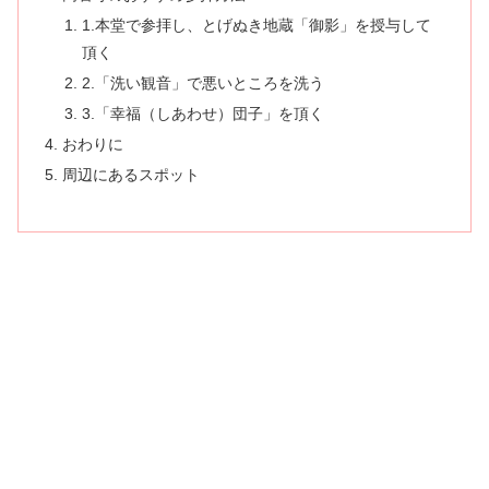
1.本堂で参拝し、とげぬき地蔵「御影」を授与して
頂く
2.「洗い観音」で悪いところを洗う
3.「幸福（しあわせ）団子」を頂く
おわりに
周辺にあるスポット