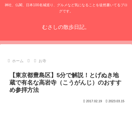
神社、仏閣、日本100名城巡り、グルメなど気になることを徒然書いてるブロ
グです。
むさしの散歩日記。
ホーム
お寺
【東京都豊島区】5分で解説！とげぬき地
蔵で有名な高岩寺（こうがんじ）のおすす
め参拝方法
2017.02.19
2023.03.15