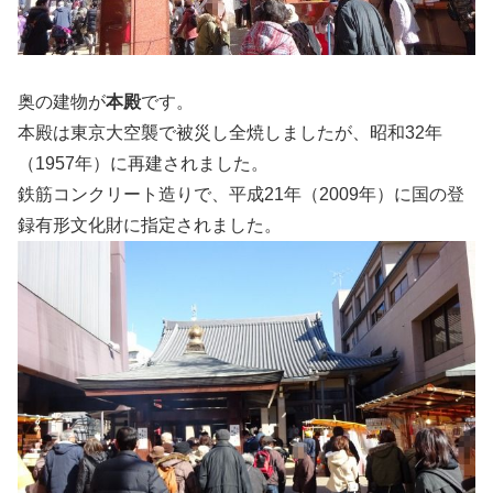
奥の建物が
本殿
です。
本殿は東京大空襲で被災し全焼しましたが、昭和32年
（1957年）に再建されました。
鉄筋コンクリート造りで、平成21年（2009年）に国の登
録有形文化財に指定されました。