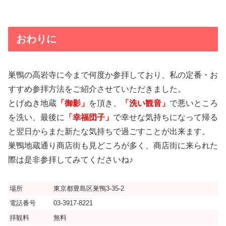
おわりに
巣鴨の高岩寺に今まで何度か参拝しており、私の定番・お
すすめ参拝方法をご紹介させていただきました。
とげぬき地蔵
「御影」
を頂き、
「洗い観音」
で悪いところ
を洗い、最後に
「幸福団子」
で幸せな気持ちになって帰る
と翌日からまた新たな気持ちで過ごすことが出来ます。
巣鴨地蔵通り商店街も見どころが多く、商店街に来られた
際は是非参拝してみてくださいね♪
場所
東京都豊島区巣鴨3-35-2
電話番号
03-3917-8221
拝観料
無料