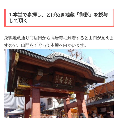
1.本堂で参拝し、とげぬき地蔵「御影」を授与
して頂く
巣鴨地蔵通り商店街から高岩寺に到着すると山門が見えま
すので、山門をくぐって本殿へ向かいます。