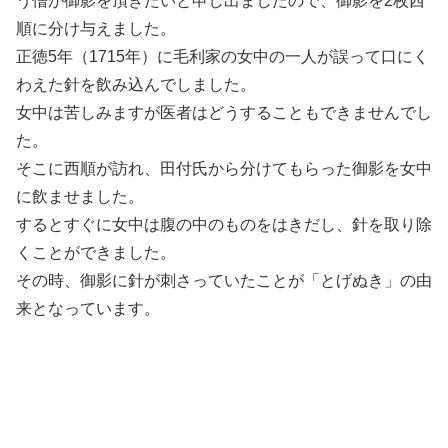
う僧が御影を頂きたいと申し出ましたので、御影を2枚西
順に分け与えました。
正徳5年（1715年）に毛利家の女中の一人が誤って口にく
わえた針を飲み込んでしました。
女中は苦しみますが医者はどうすることもできませんでし
た。
そこに西順が訪れ、田付氏から分けてもらった御影を女中
に飲ませました。
するとすぐに女中は腹の中のものをはきだし、針を取り除
くことができました。
その時、御影に針が刺さっていたことが「とげぬき」の由
来となっています。