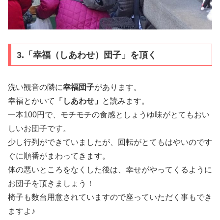
3.「幸福（しあわせ）団子」を頂く
洗い観音の隣に
幸福団子
があります。
幸福とかいて
「しあわせ」
と読みます。
一本100円で、モチモチの食感としょうゆ味がとてもおい
しいお団子です。
少し行列ができていましたが、回転がとてもはやいのです
ぐに順番がまわってきます。
体の悪いところをなくした後は、幸せがやってくるように
お団子を頂きましょう！
椅子も数台用意されていますので座っていただく事もでき
ますよ♪