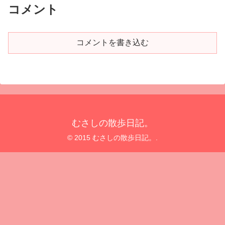
コメント
コメントを書き込む
むさしの散歩日記。
© 2015 むさしの散歩日記。.