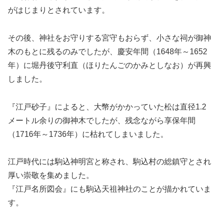
がはじまりとされています。
その後、神社をお守りする宮守もおらず、小さな祠が御神
木のもとに残るのみでしたが、慶安年間（1648年～1652
年）に堀丹後守利直（ほりたんごのかみとしなお）が再興
しました。
『江戸砂子』によると、大幣がかかっていた松は直径1.2
メートル余りの御神木でしたが、残念ながら享保年間
（1716年～1736年）に枯れてしまいました。
江戸時代には駒込神明宮と称され、駒込村の総鎮守とされ
厚い崇敬を集めました。
『江戸名所図会』にも駒込天祖神社のことが描かれていま
す。