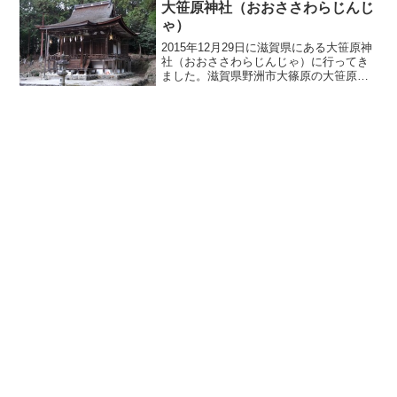
大笹原神社（おおささわらじんじ
ゃ）
2015年12月29日に滋賀県にある大笹原神
社（おおささわらじんじゃ）に行ってき
ました。滋賀県野洲市大篠原の大笹原神
社は本殿が国宝に指定されています。大
笹原神社は、厄除け、健康と幸福、良
縁、縁組のご利益があります。大笹原神
社の見どころは、国...