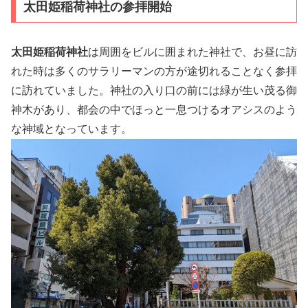
太田姫稲荷神社の参拝開始
太田姫稲荷神社
は周囲をビルに囲まれた神社で、お昼に訪
れた時は多くのサラリーマンの方が途切れることなく参拝
に訪れていました。神社の入り口の前には緑が生い茂る御
神木があり、都会の中でほっと一息つけるオアシスのよう
な神域となっています。