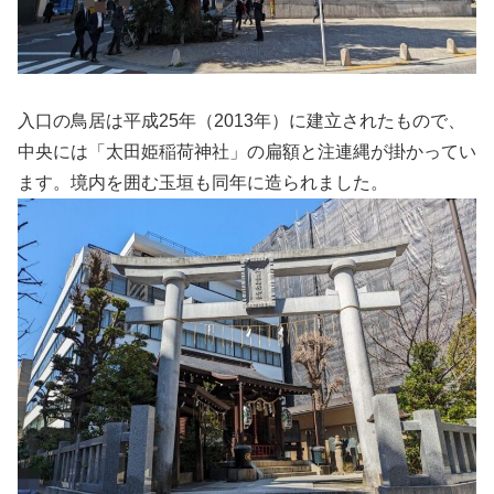
入口の鳥居は平成25年（2013年）に建立されたもので、
中央には「太田姫稲荷神社」の扁額と注連縄が掛かってい
ます。境内を囲む玉垣も同年に造られました。