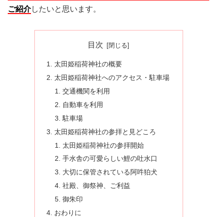
ご紹介
したいと思います。
目次
太田姫稲荷神社の概要
太田姫稲荷神社へのアクセス・駐車場
交通機関を利用
自動車を利用
駐車場
太田姫稲荷神社の参拝と見どころ
太田姫稲荷神社の参拝開始
手水舎の可愛らしい鯉の吐水口
大切に保管されている阿吽狛犬
社殿、御祭神、ご利益
御朱印
おわりに