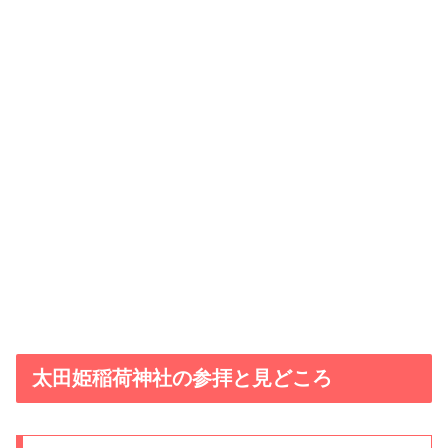
太田姫稲荷神社の参拝と見どころ