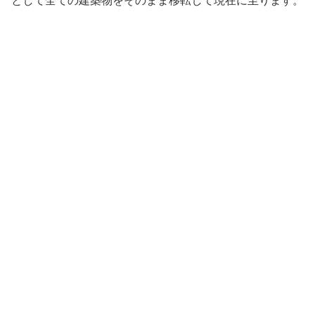
として全ての建築物をそのまま移転して現在に至ります。