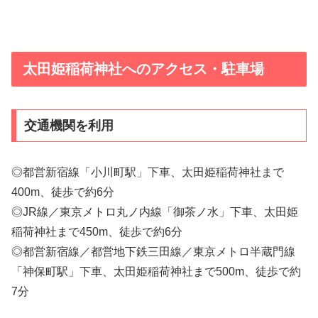
太田姫稲荷神社へのアクセス・駐車場
交通機関を利用
◎都営新宿線「小川町駅」下車、太田姫稲荷神社まで
400m、徒歩で約6分
◎JR線／東京メトロ丸ノ内線「御茶ノ水」下車、太田姫
稲荷神社まで450m、徒歩で約6分
◎都営新宿線／都営地下鉄三田線／東京メトロ半蔵門線
「神保町駅」下車、太田姫稲荷神社まで500m、徒歩で約
7分