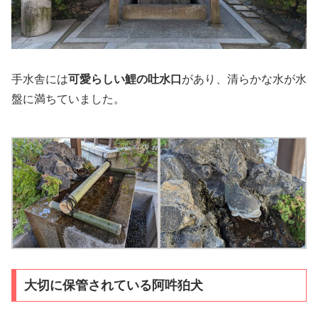
手水舎には
可愛らしい鯉の吐水口
があり、清らかな水が水
盤に満ちていました。
大切に保管されている阿吽狛犬