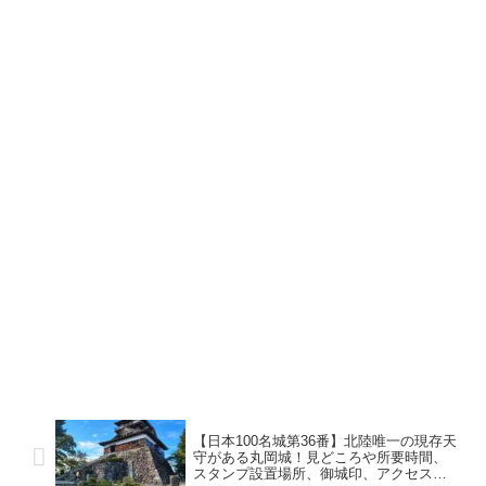
【日本100名城第36番】北陸唯一の現存天
守がある丸岡城！見どころや所要時間、
スタンプ設置場所、御城印、アクセス等