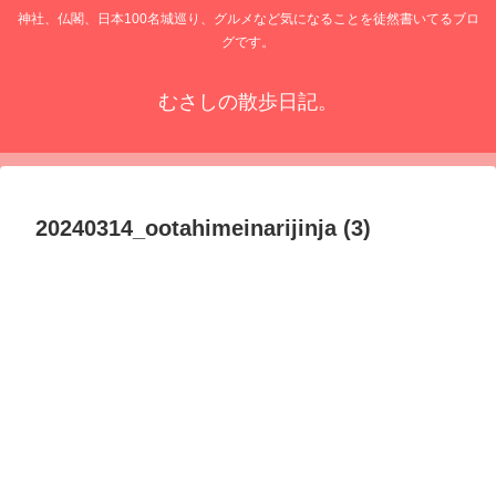
神社、仏閣、日本100名城巡り、グルメなど気になることを徒然書いてるブロ
グです。
むさしの散歩日記。
20240314_ootahimeinarijinja (3)