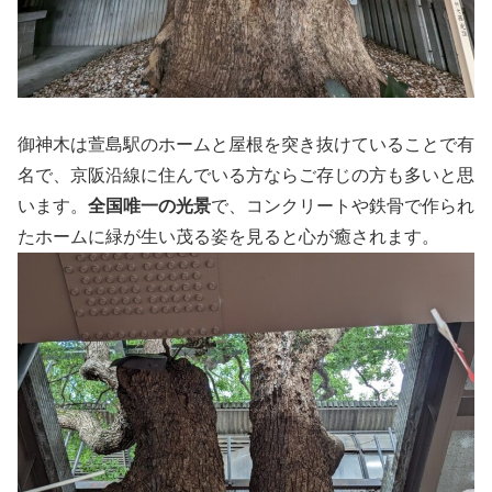
御神木は萱島駅のホームと屋根を突き抜けていることで有
名で、京阪沿線に住んでいる方ならご存じの方も多いと思
います。
全国唯一の光景
で、コンクリートや鉄骨で作られ
たホームに緑が生い茂る姿を見ると心が癒されます。