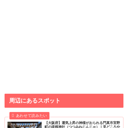
周辺にあるスポット
【大阪府】運気上昇の神様がおられる門真市宮野
町の堤根神社（つつみねじんじゃ）！見どころや