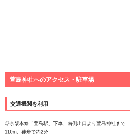
萱島神社へのアクセス・駐車場
交通機関を利用
◎京阪本線「萱島駅」下車、南側出口より萱島神社まで
110m、徒歩で約2分