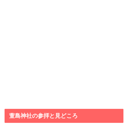
萱島神社の参拝と見どころ