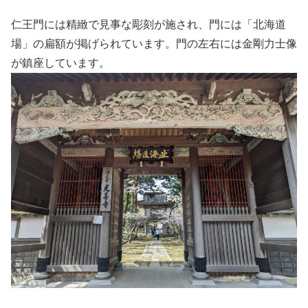
仁王門には精緻で見事な彫刻が施され、門には「北海道
場」の扁額が掲げられています。門の左右には金剛力士像
が鎮座しています。