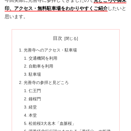
今回実際に光善寺に参拝してきましたので
見どころや御朱
印、アクセス・無料駐車場をわかりやすくご紹介
したいと
思います。
目次
光善寺へのアクセス・駐車場
交通機関を利用
自動車を利用
駐車場
光善寺の参拝と見どころ
仁王門
鐘桜門
経堂
本堂
松前桜3大名木「血脈桜」