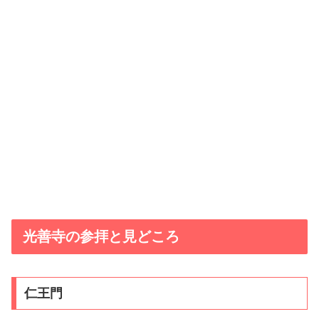
光善寺の参拝と見どころ
仁王門