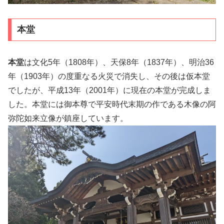
本堂
本堂
は文化5年（1808年）、天保8年（1837年）、明治36
年（1903年）の度重なる火災で消失し、その後は仮本堂
でしたが、平成13年（2001年）に現在の本堂が完成しま
した。本堂には御本尊で平安時代末期の作である木像の阿
弥陀如来立像が鎮座しています。