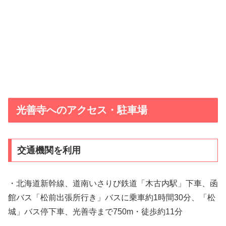
光善寺へのアクセス・駐車場
交通機関を利用
・北海道新幹線、道南いさりび鉄道「木古内駅」下車、函
館バス「松前出張所行き」バスに乗車約1時間30分、「松
城」バス停下車、光善寺まで750m・徒歩約11分