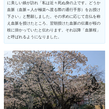
に美しい娘が訪れ「私は近々死ぬ身の上です。どうか
血脈（血脈＝人が極楽へ渡る際の通行手形）をお授け
下さい」と懇願しました。その求めに応じて念仏を称
え血脈を授けたところ、翌朝授けた血脈の伝書が桜の
枝に掛かっていたと伝わります。それ以降「血脈桜」
と呼ばれるようになりました。