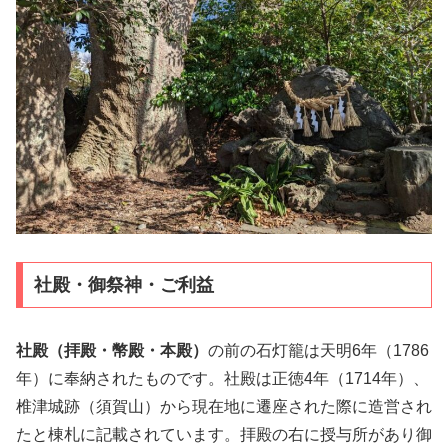
社殿・御祭神・ご利益
社殿（拝殿・幣殿・本殿）
の前の石灯籠は天明6年（1786
年）に奉納されたものです。社殿は正徳4年（1714年）、
椎津城跡（須賀山）から現在地に遷座された際に造営され
たと棟札に記載されています。拝殿の右に授与所があり御