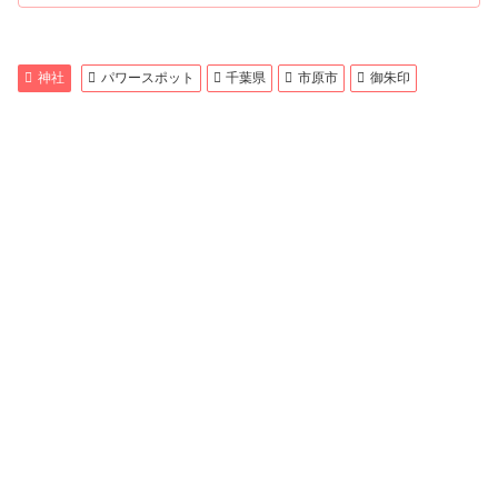
神社
パワースポット
千葉県
市原市
御朱印