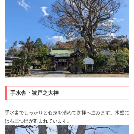
手水舎・祓戸之大神
手水舎でしっかりと心身を清めて参拝へ進みます。水盤に
は右三つ巴が刻まれています。