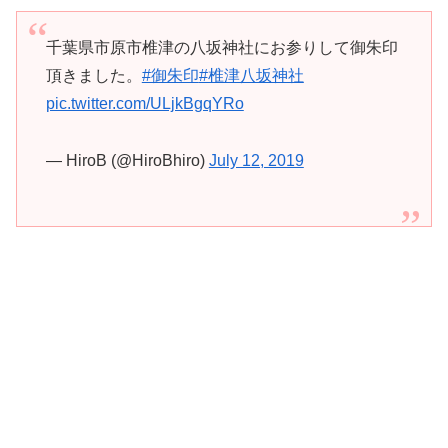
千葉県市原市椎津の八坂神社にお参りして御朱印
頂きました。
#御朱印
#椎津八坂神社
pic.twitter.com/ULjkBgqYRo
— HiroB (@HiroBhiro)
July 12, 2019