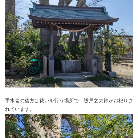
手水舎の後方は祓いを行う場所で、祓戸之大神がお祀りさ
れています。