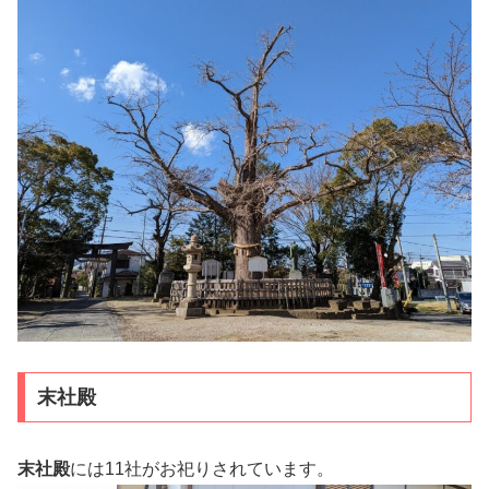
末社殿
末社殿
には11社がお祀りされています。