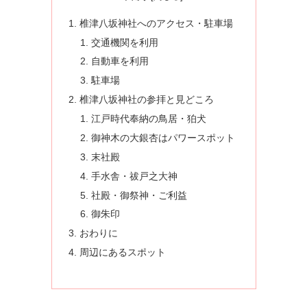
椎津八坂神社へのアクセス・駐車場
交通機関を利用
自動車を利用
駐車場
椎津八坂神社の参拝と見どころ
江戸時代奉納の鳥居・狛犬
御神木の大銀杏はパワースポット
末社殿
手水舎・祓戸之大神
社殿・御祭神・ご利益
御朱印
おわりに
周辺にあるスポット