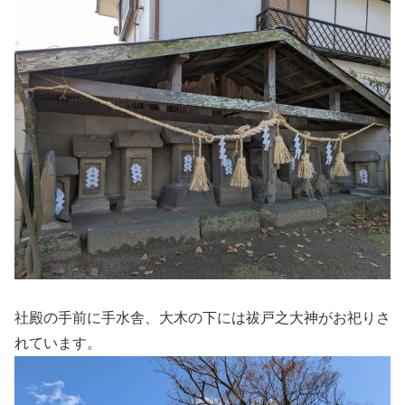
社殿の手前に手水舎、大木の下には祓戸之大神がお祀りさ
れています。