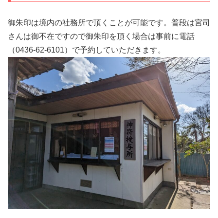
御朱印は境内の社務所で頂くことが可能です。普段は宮司
さんは御不在ですので御朱印を頂く場合は事前に電話
（0436-62-6101）で予約していただきます。