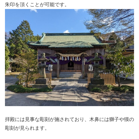
朱印を頂くことが可能です。
拝殿には見事な彫刻が施されており、木鼻には獅子や獏の
彫刻が見られます。