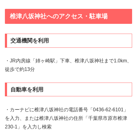
椎津八坂神社へのアクセス・駐車場
交通機関を利用
・JR内房線「姉ヶ崎駅」下車、椎津八坂神社まで1.0km、
徒歩で約13分
自動車を利用
・カーナビに椎津八坂神社の電話番号「0436-62-6101」
を入力、または椎津八坂神社の住所「千葉県市原市椎津
230-1」を入力し検索