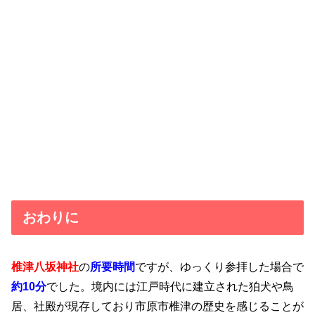
おわりに
椎津八坂神社
の
所要時間
ですが、ゆっくり参拝した場合で
約10分
でした。境内には江戸時代に建立された狛犬や鳥
居、社殿が現存しており市原市椎津の歴史を感じることが