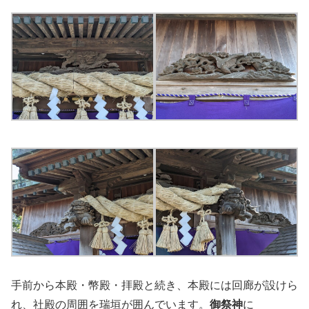
手前から本殿・幣殿・拝殿と続き、本殿には回廊が設けら
れ、社殿の周囲を瑞垣が囲んでいます。
御祭神
に