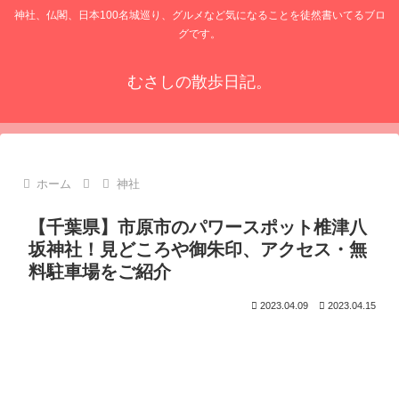
神社、仏閣、日本100名城巡り、グルメなど気になることを徒然書いてるブロ
グです。
むさしの散歩日記。
ホーム
神社
【千葉県】市原市のパワースポット椎津八
坂神社！見どころや御朱印、アクセス・無
料駐車場をご紹介
2023.04.09
2023.04.15