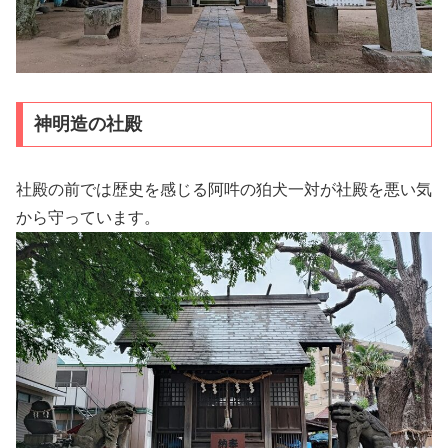
神明造の社殿
社殿の前では歴史を感じる阿吽の狛犬一対が社殿を悪い気
から守っています。