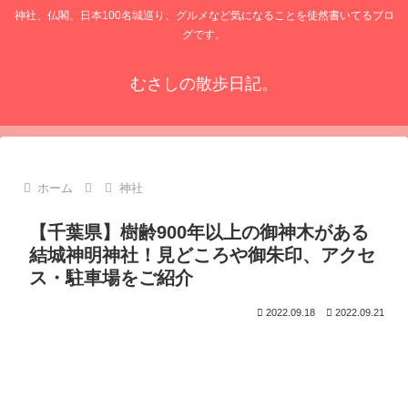
神社、仏閣、日本100名城巡り、グルメなど気になることを徒然書いてるブロ
グです。
むさしの散歩日記。
ホーム
神社
【千葉県】樹齢900年以上の御神木がある
結城神明神社！見どころや御朱印、アクセ
ス・駐車場をご紹介
2022.09.18
2022.09.21