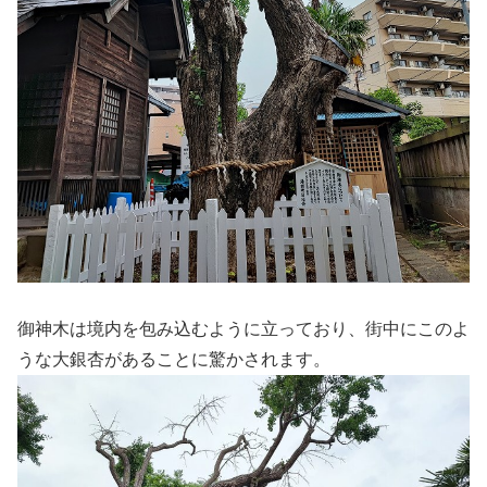
御神木は境内を包み込むように立っており、街中にこのよ
うな大銀杏があることに驚かされます。