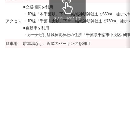
■交通機関を利用
・JR線「本千葉駅」下車、結城神明神社まで650m、徒歩で約8
スクロールできます
アクセス
・JR線「千葉中央駅」下車、結城神明神社まで750m、徒歩で約
■自動車を利用
・カーナビに結城神明神社の住所「千葉県千葉市中央区神明町12
駐車場
駐車場なし、近隣のパーキングを利用