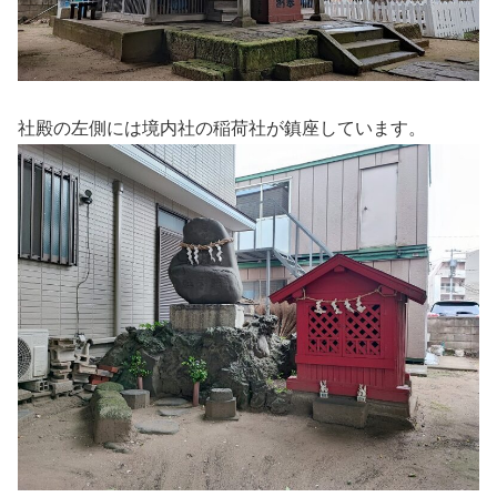
社殿の左側には境内社の稲荷社が鎮座しています。