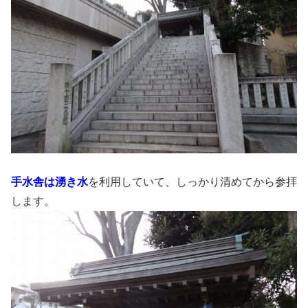
手水舎は湧き水
を利用していて、しっかり清めてから参拝
します。