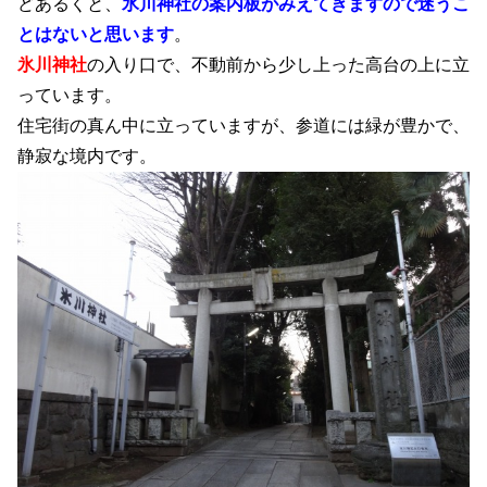
どあるくと、
氷川神社の案内板がみえてきますので迷うこ
とはないと思います
。
氷川神社
の入り口で、不動前から少し上った高台の上に立
っています。
住宅街の真ん中に立っていますが、参道には緑が豊かで、
静寂な境内です。