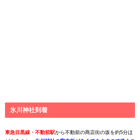
氷川神社到着
東急目黒線・不動前駅
から不動前の商店街の坂を約5分ほ