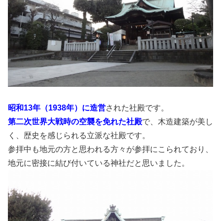
昭和13年（1938年）に造営
された社殿です。
第二次世界大戦時の空襲を免れた社殿
で、木造建築が美し
く、歴史を感じられる立派な社殿です。
参拝中も地元の方と思われる方々が参拝にこられており、
地元に密接に結び付いている神社だと思いました。