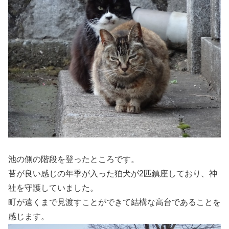
池の側の階段を登ったところです。
苔が良い感じの年季が入った狛犬が2匹鎮座しており、神
社を守護していました。
町が遠くまで見渡すことができて結構な高台であることを
感じます。