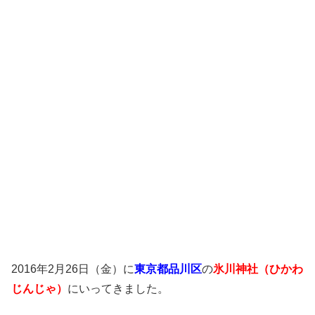
2016年2月26日（金）に
東京都品川区
の
氷川神社（ひかわ
じんじゃ）
にいってきました。