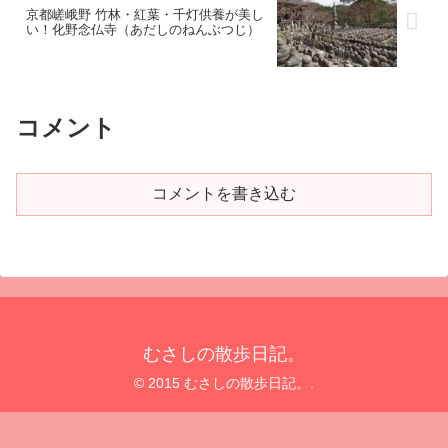
京都嵯峨野 竹林・紅葉・千灯供養が美し
い！化野念仏寺（あだしのねんぶつじ）
コメント
コメントを書き込む
むさしの散歩日記。
© 2015 むさしの散歩日記。.