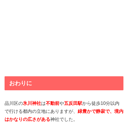
おわりに
品川区の
氷川神社
は
不動前
や
五反田駅
から徒歩10分以内
で行ける都内の立地にありますが、
緑豊かで静寂で、境内
はかなりの広さがある
神社でした。