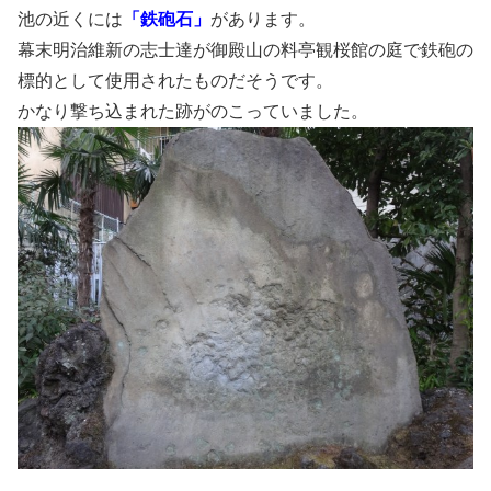
池の近くには
「鉄砲石」
があります。
幕末明治維新の志士達が御殿山の料亭観桜館の庭で鉄砲の
標的として使用されたものだそうです。
かなり撃ち込まれた跡がのこっていました。