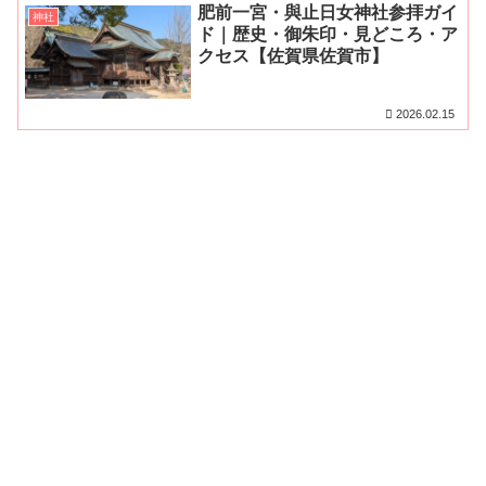
肥前一宮・與止日女神社参拝ガイ
神社
ド｜歴史・御朱印・見どころ・ア
クセス【佐賀県佐賀市】
2026.02.15