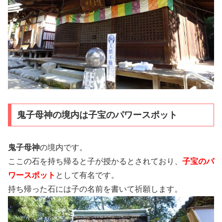
鬼子母神の境内は子宝のパワースポット
鬼子母神
の境内です。
ここの石を持ち帰ると子が授かるとされており、
子宝のパ
ワースポット
として有名です。
持ち帰った石には子の名前を書いて祈願します。