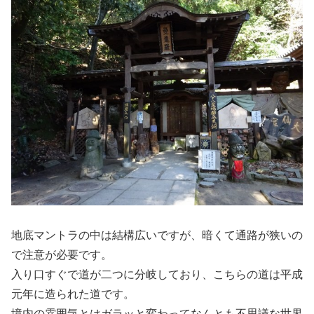
地底マントラの中は結構広いですが、暗くて通路が狭いの
で注意が必要です。
入り口すぐで道が二つに分岐しており、こちらの道は平成
元年に造られた道です。
境内の雰囲気とはガラッと変わってなんとも不思議な世界