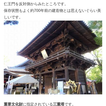
仁王門を反対側からみたところです。
保存状態もよく約700年前の建造物とは思えないぐらい美
しいです。
重要文化財
に指定されている
三重塔
です。