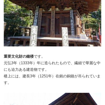
重要文化財の鐘楼
です。
元弘3年（1333年）年に造られたもので、繊細で華麗な中
にも迫力ある建造物です。
楼上には、建長3年（1251年）在銘の銅鐘が吊られていま
す。