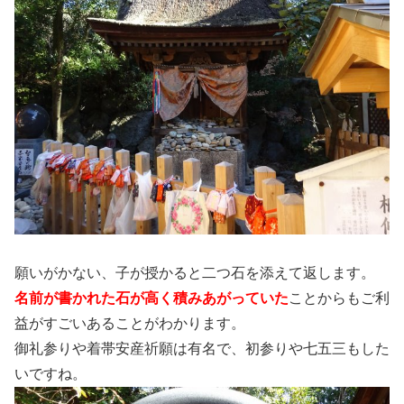
願いがかない、子が授かると二つ石を添えて返します。
名前が書かれた石が高く積みあがっていた
ことからもご利
益がすごいあることがわかります。
御礼参りや着帯安産祈願は有名で、初参りや七五三もした
いですね。