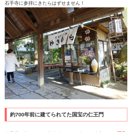
石手寺に参拝にきたらはずせません！
約700年前に建てられてた国宝の仁王門