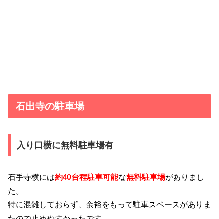
石出寺の駐車場
入り口横に無料駐車場有
石手寺横には
約40台程駐車可能
な
無料駐車場
がありまし
た。
特に混雑しておらず、余裕をもって駐車スペースがありま
たので止めやすかったです。