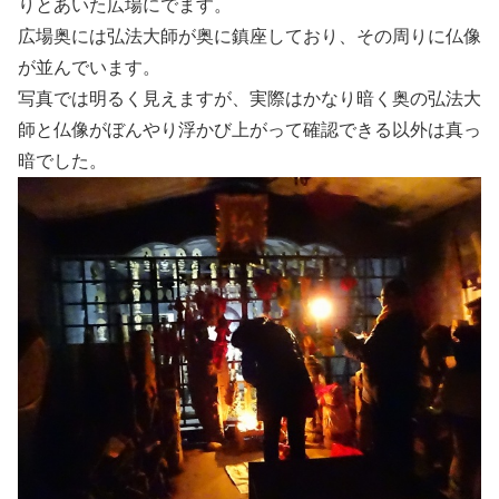
りとあいた広場にでます。
広場奥には弘法大師が奥に鎮座しており、その周りに仏像
が並んでいます。
写真では明るく見えますが、実際はかなり暗く奥の弘法大
師と仏像がぼんやり浮かび上がって確認できる以外は真っ
暗でした。