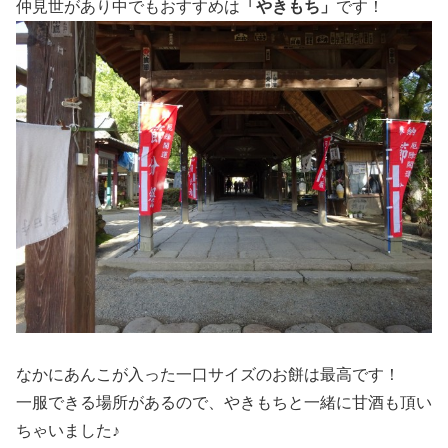
仲見世があり中でもおすすめは
「やきもち」
です！
なかにあんこが入った一口サイズのお餅は最高です！
一服できる場所があるので、やきもちと一緒に甘酒も頂い
ちゃいました♪