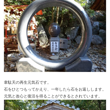
韋駄天の再生元気石です。
石をひとつもってかえり、一年したら石をお返しします。
元気と改心と復活を得ることができるとされています。