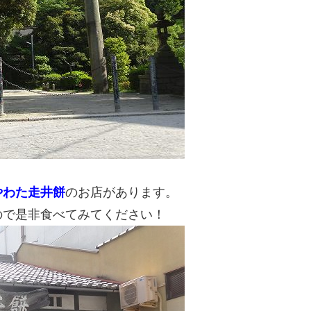
やわた走井餅
のお店があります。
ので是非食べてみてください！