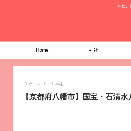
神社、
Home
神社
ホーム
神社
【京都府八幡市】国宝・石清水