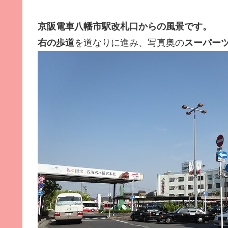
京阪電車八幡市駅改札口からの風景です。
右の歩道
を道なりに進み、写真奥の
スーパー