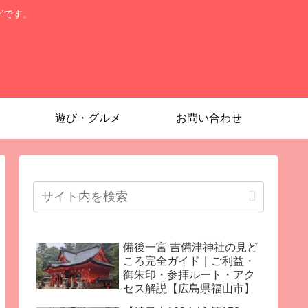
グです。
遊び・グルメ
お問い合わせ
備後一宮 吉備津神社の見ど
ころ完全ガイド｜ご利益・
御朱印・参拝ルート・アク
セス解説【広島県福山市】