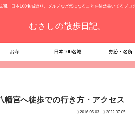
仏閣、日本100名城巡り、グルメなど気になることを徒然書いてるブロ
むさしの散歩日記。
お寺
日本100名城
史跡・名所
八幡宮へ徒歩での行き方・アクセス
2016.05.03
2022.07.05