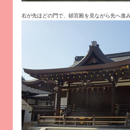
右が先ほどの門で、頓宮殿を見ながら先へ進