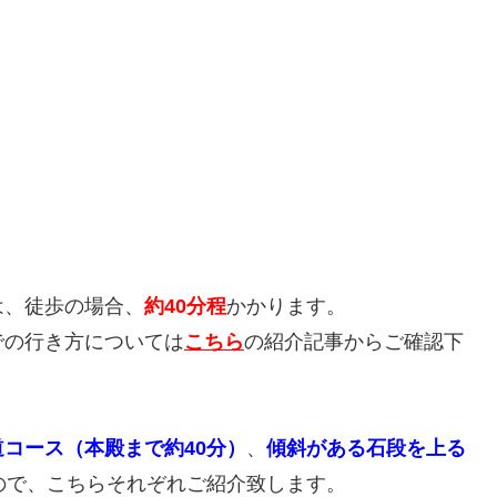
は、徒歩の場合、
約40分程
かかります。
での行き方については
こちら
の紹介記事からご確認下
コース（本殿まで約40分）
、
傾斜がある石段を上る
ので、こちらそれぞれご紹介致します。