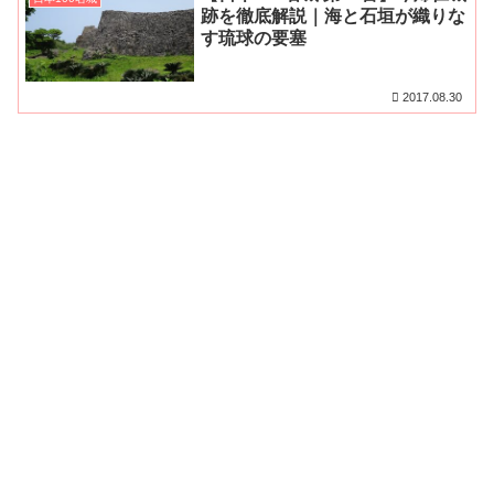
跡を徹底解説｜海と石垣が織りな
す琉球の要塞
2017.08.30