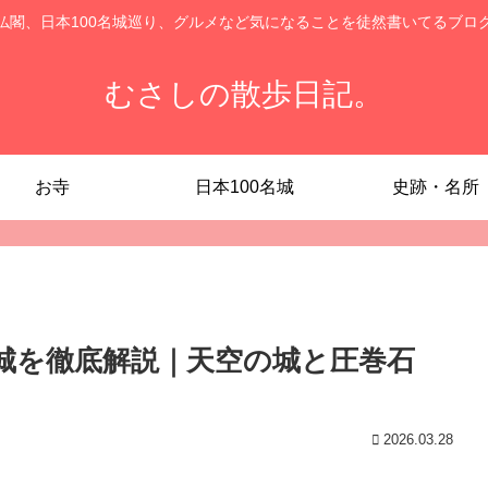
仏閣、日本100名城巡り、グルメなど気になることを徒然書いてるブロ
むさしの散歩日記。
お寺
日本100名城
史跡・名所
和野城を徹底解説｜天空の城と圧巻石
2026.03.28