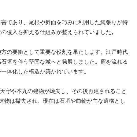
要害であり、尾根や斜面を巧みに利用した縄張りが特
敵の侵入を抑える仕組みが整えられていました。
地方の要衝として重要な役割を果たします。江戸時代
高石垣を伴う堅固な城へと発展しました。麓を流れる
が一体化した構造が築かれています。
災で天守や本丸の建物が焼失し、その後再建されること
り建物は撤去され、現在は石垣や曲輪が主な遺構とし