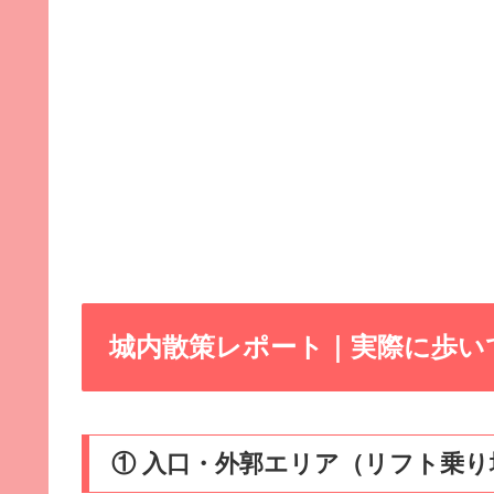
城内散策レポート｜実際に歩い
① 入口・外郭エリア（リフト乗り