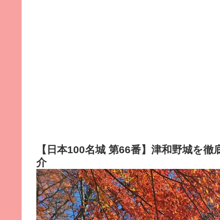
【日本100名城 第66番】津和野城を
介