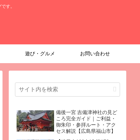
グです。
遊び・グルメ
お問い合わせ
備後一宮 吉備津神社の見ど
ころ完全ガイド｜ご利益・
御朱印・参拝ルート・アク
セス解説【広島県福山市】