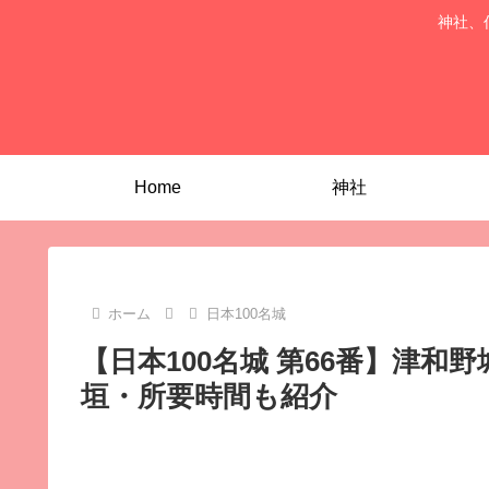
神社、
Home
神社
ホーム
日本100名城
【日本100名城 第66番】津
垣・所要時間も紹介