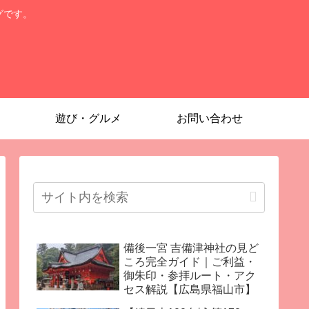
グです。
遊び・グルメ
お問い合わせ
備後一宮 吉備津神社の見ど
ころ完全ガイド｜ご利益・
御朱印・参拝ルート・アク
セス解説【広島県福山市】