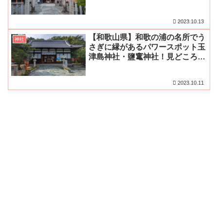
ス・無料駐車場をご紹介
2023.10.13
【和歌山県】和歌の浦の名所でう
神社
さぎに縁があるパワースポット玉
津島神社・鹽竃神社！見どころや
御朱印、ご利益・無料駐車場をご
紹介
2023.10.11