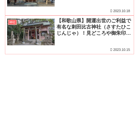
印、アクセス・駐車場をご紹介
2023.10.18
【和歌山県】開運出世のご利益で
神社
有名な刺田比古神社（さすたひこ
じんじゃ）！見どころや御朱印、
アクセス・無料駐車場をご紹介
2023.10.15