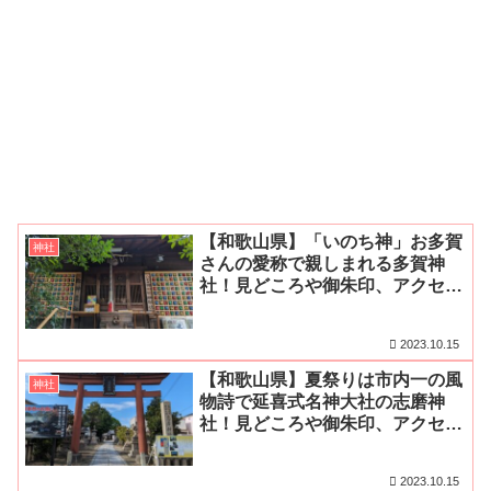
【和歌山県】「いのち神」お多賀
神社
さんの愛称で親しまれる多賀神
社！見どころや御朱印、アクセ
ス・無料駐車場をご紹介
2023.10.15
【和歌山県】夏祭りは市内一の風
神社
物詩で延喜式名神大社の志磨神
社！見どころや御朱印、アクセ
ス・無料駐車場をご紹介
2023.10.15