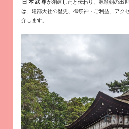
日本武尊
が創建したと伝わり、源頼朝の出
は、建部大社の歴史、御祭神・ご利益、アク
介します。