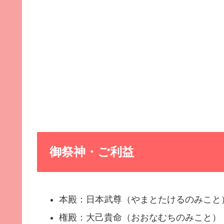
御祭神・ご利益
本殿：日本武尊（やまとたけるのみこと
権殿：大己貴命（おおなむちのみこと）