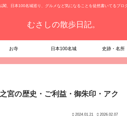
仏閣、日本100名城巡り、グルメなど気になることを徒然書いてるブロ
むさしの散歩日記。
お寺
日本100名城
史跡・名所
一之宮の歴史・ご利益・御朱印・アク
2024.01.21
2026.02.07