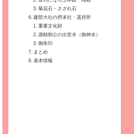
菊花石・さざれ石
建部大社の摂末社・遥拝所
重要文化財
源頼朝公の出世水（御神水）
御朱印
まとめ
基本情報