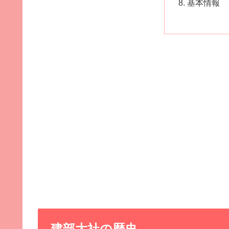
基本情報
建部大社の歴史