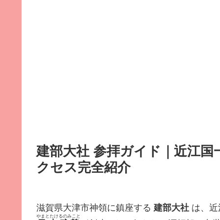
建部大社 参拝ガイド｜近江国
クセス完全紹介
滋賀県大津市神領に鎮座する
建部大社
は、近
やまとたけるのみこと