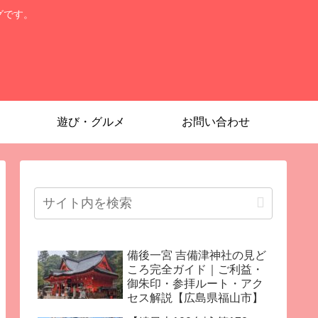
グです。
遊び・グルメ
お問い合わせ
備後一宮 吉備津神社の見ど
ころ完全ガイド｜ご利益・
御朱印・参拝ルート・アク
セス解説【広島県福山市】