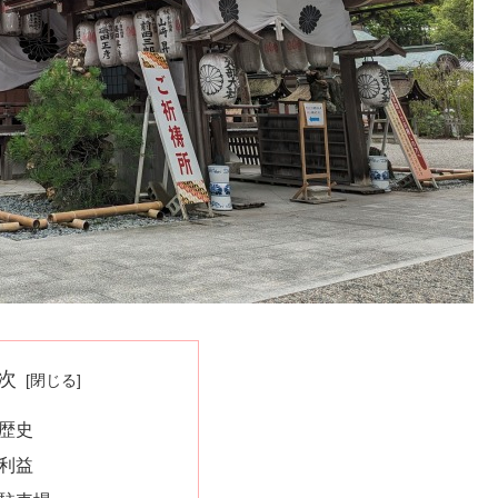
次
歴史
利益