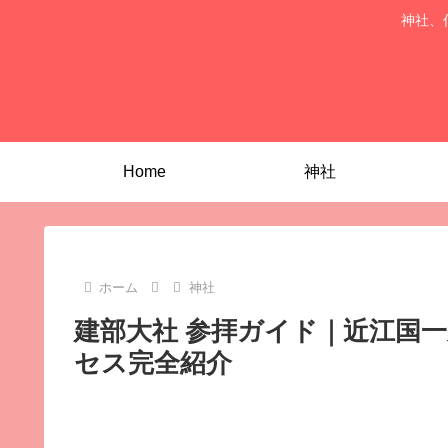
神社、
Home
神社
ホーム
神社
建部大社 参拝ガイド｜近江国
セス完全紹介