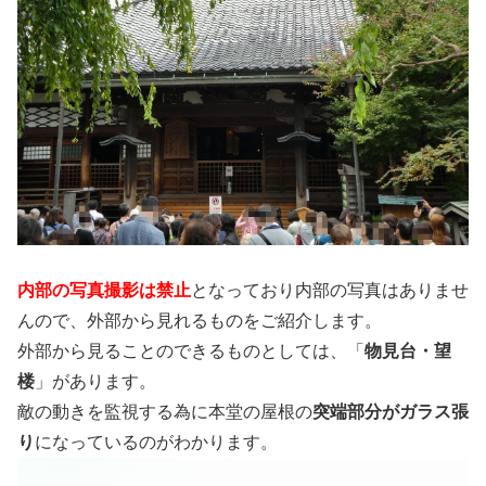
内部の写真撮影は禁止
となっており内部の写真はありませ
んので、外部から見れるものをご紹介します。
外部から見ることのできるものとしては、「
物見台・望
楼
」があります。
敵の動きを監視する為に本堂の屋根の
突端部分がガラス張
り
になっているのがわかります。