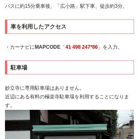
バスに約15分乗車後、「広小路」駅下車、徒歩約3分。
車を利用したアクセス
・カーナビに
MAPCODE
「
41 498 247*86
」を入力。
駐車場
妙立寺に専用駐車場はありません。
近辺にある有料の極楽寺駐車場を利用することになりま
す。