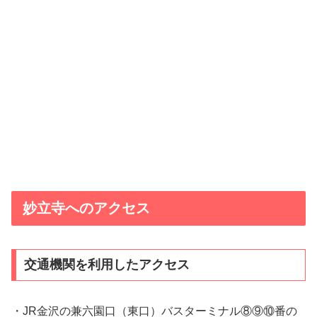
妙立寺へのアクセス
交通機関を利用したアクセス
・JR金沢の兼六園口（東口）バスターミナル⑧⑨⑩番の