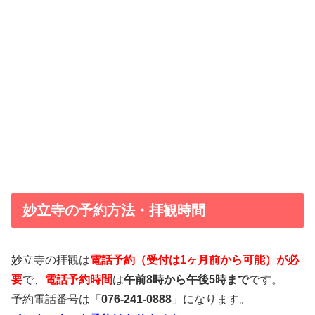
妙立寺の予約方法・拝観時間
妙立寺の拝観は
電話予約（受付は1ヶ月前から可能）が必
要
で、
電話予約時間
は
午前8時から午後5時まで
です。
予約電話番号は「
076-241-0888
」になります。