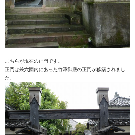
こちらが現在の正門です。
正門は兼六園内にあった竹澤御殿の正門が移築されまし
た。