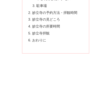
駐車場
妙立寺の予約方法・拝観時間
妙立寺の見どころ
妙立寺の所要時間
妙立寺拝観
おわりに