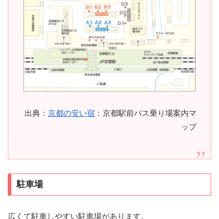
出典：
京都の安い宿
：京都駅前バス乗り場案内マ
ップ
駐車場
広くて駐車しやすい駐車場があります。