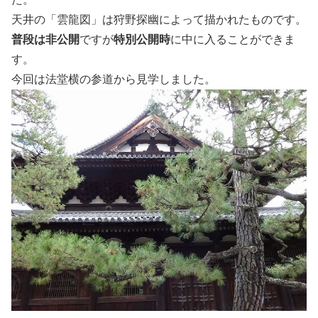
天井の「雲龍図」は狩野探幽によって描かれたものです。
普段は非公開
ですが
特別公開時
に中に入ることができま
す。
今回は法堂横の参道から見学しました。