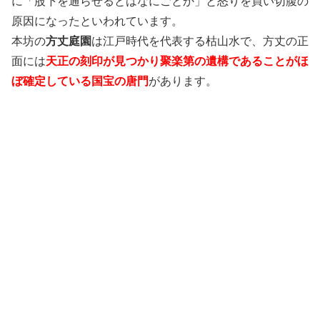
に「股下を通らせるとはなにごとか」と怒りを買い切腹の
原因になったといわれています。
本坊の
方丈庭園
は江戸時代を代表する枯山水で、方丈の正
面には
天正の刻印が見つかり聚楽第の遺構であることがほ
ぼ確定している国宝の唐門
があります。