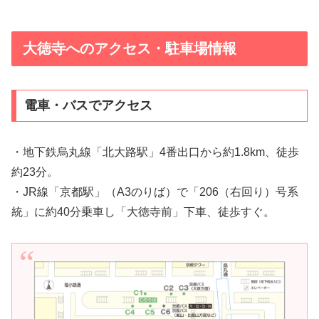
大徳寺へのアクセス・駐車場情報
電車・バスでアクセス
・地下鉄烏丸線「北大路駅」4番出口から約1.8km、徒歩
約23分。
・JR線「京都駅」（A3のりば）で「206（右回り）号系
統」に約40分乗車し「大徳寺前」下車、徒歩すぐ。