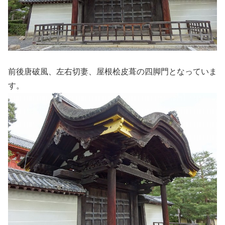
前後唐破風、左右切妻、屋根桧皮葺の四脚門となっていま
す。