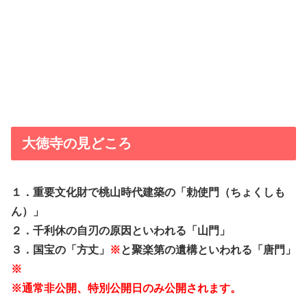
大徳寺の見どころ
１．重要文化財で桃山時代建築の「勅使門（ちょくしも
ん）」
２．千利休の自刃の原因といわれる「山門」
３．国宝の「方丈」
※
と聚楽第の遺構といわれる「唐門」
※
※通常非公開、特別公開日のみ公開されます。