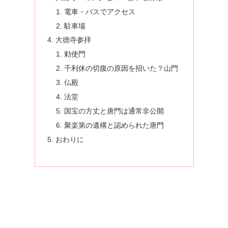
電車・バスでアクセス
駐車場
大徳寺参拝
勅使門
千利休の切腹の原因を招いた？山門
仏殿
法堂
国宝の方丈と唐門は通常非公開
聚楽第の遺構と認められた唐門
おわりに