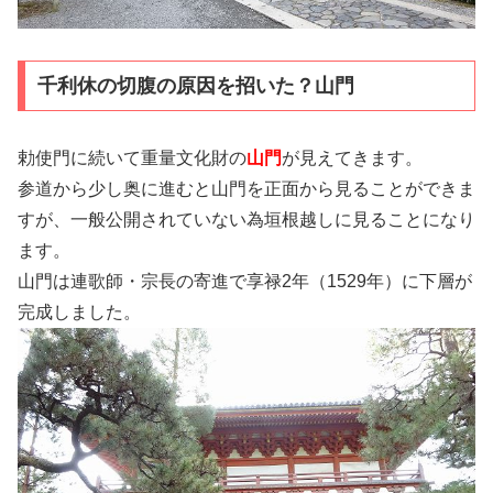
千利休の切腹の原因を招いた？山門
勅使門に続いて重量文化財の
山門
が見えてきます。
参道から少し奥に進むと山門を正面から見ることができま
すが、一般公開されていない為垣根越しに見ることになり
ます。
山門は連歌師・宗長の寄進で享禄2年（1529年）に下層が
完成しました。