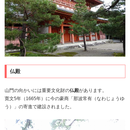
仏殿
山門の向かいには重要文化財の
仏殿
があります。
寛文5年（1665年）に今の豪商「那波常有（なわじょうゆ
う）」の寄進で建設されました。