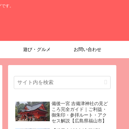
グです。
遊び・グルメ
お問い合わせ
備後一宮 吉備津神社の見ど
ころ完全ガイド｜ご利益・
御朱印・参拝ルート・アク
セス解説【広島県福山市】