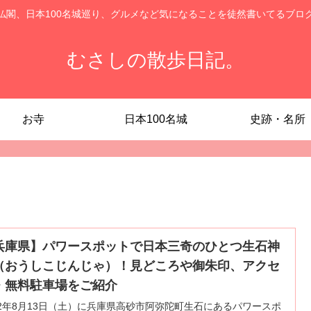
仏閣、日本100名城巡り、グルメなど気になることを徒然書いてるブロ
むさしの散歩日記。
お寺
日本100名城
史跡・名所
兵庫県】パワースポットで日本三奇のひとつ生石神
（おうしこじんじゃ）！見どころや御朱印、アクセ
・無料駐車場をご紹介
22年8月13日（土）に兵庫県高砂市阿弥陀町生石にあるパワースポ