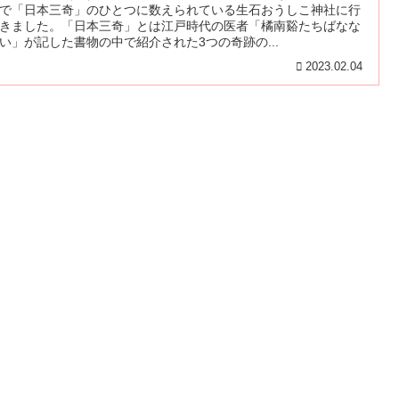
で「日本三奇」のひとつに数えられている生石おうしこ神社に行
きました。「日本三奇」とは江戸時代の医者「橘南谿たちばなな
い」が記した書物の中で紹介された3つの奇跡の...
2023.02.04