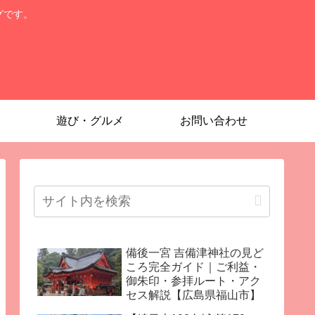
グです。
遊び・グルメ
お問い合わせ
備後一宮 吉備津神社の見ど
ころ完全ガイド｜ご利益・
御朱印・参拝ルート・アク
セス解説【広島県福山市】