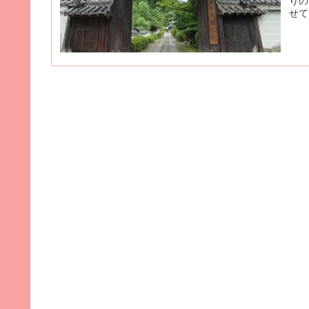
りの
せて