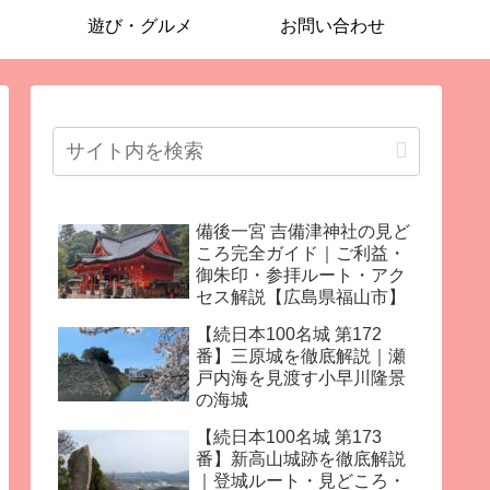
遊び・グルメ
お問い合わせ
備後一宮 吉備津神社の見ど
ころ完全ガイド｜ご利益・
御朱印・参拝ルート・アク
セス解説【広島県福山市】
【続日本100名城 第172
番】三原城を徹底解説｜瀬
戸内海を見渡す小早川隆景
の海城
【続日本100名城 第173
番】新高山城跡を徹底解説
｜登城ルート・見どころ・