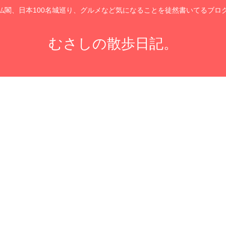
仏閣、日本100名城巡り、グルメなど気になることを徒然書いてるブロ
むさしの散歩日記。