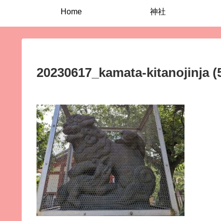
Home
神社
20230617_kamata-kitanojinja (