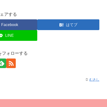
ェアする
Facebook
はてブ
LINE
をフォローする
むさし