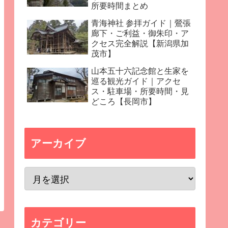
所要時間まとめ
青海神社 参拝ガイド｜鶯張
廊下・ご利益・御朱印・ア
クセス完全解説【新潟県加
茂市】
山本五十六記念館と生家を
巡る観光ガイド｜アクセ
ス・駐車場・所要時間・見
どころ【長岡市】
アーカイブ
カテゴリー