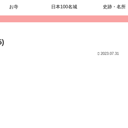
お寺
日本100名城
史跡・名所
5)
2023.07.31