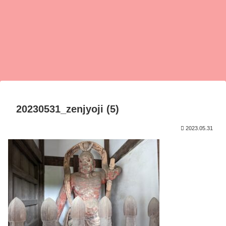
20230531_zenjyoji (5)
2023.05.31