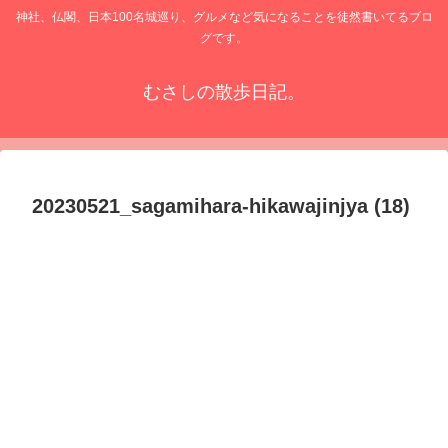
神社、仏閣、日本100名城巡り、グルメなど気になることを徒然書いてるブロ
グです。
むさしの散歩日記。
20230521_sagamihara-hikawajinjya (18)