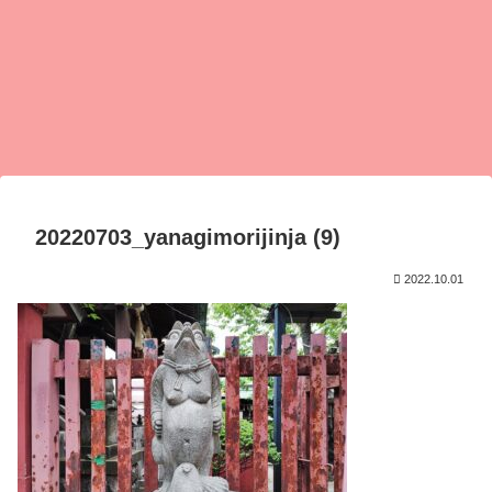
20220703_yanagimorijinja (9)
2022.10.01