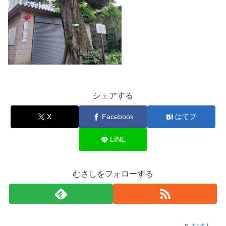
シェアする
X
Facebook
はてブ
LINE
むさしをフォローする
むさし