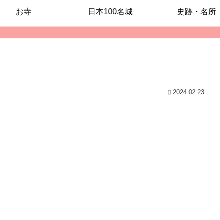
お寺
日本100名城
史跡・名所
2024.02.23