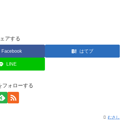
ェアする
Facebook
はてブ
LINE
をフォローする
むさし