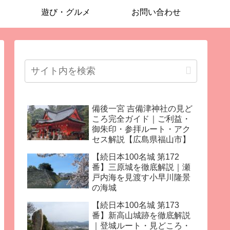
遊び・グルメ
お問い合わせ
備後一宮 吉備津神社の見ど
ころ完全ガイド｜ご利益・
御朱印・参拝ルート・アク
セス解説【広島県福山市】
【続日本100名城 第172
番】三原城を徹底解説｜瀬
戸内海を見渡す小早川隆景
の海城
【続日本100名城 第173
番】新高山城跡を徹底解説
｜登城ルート・見どころ・