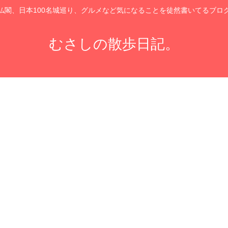
仏閣、日本100名城巡り、グルメなど気になることを徒然書いてるブロ
むさしの散歩日記。