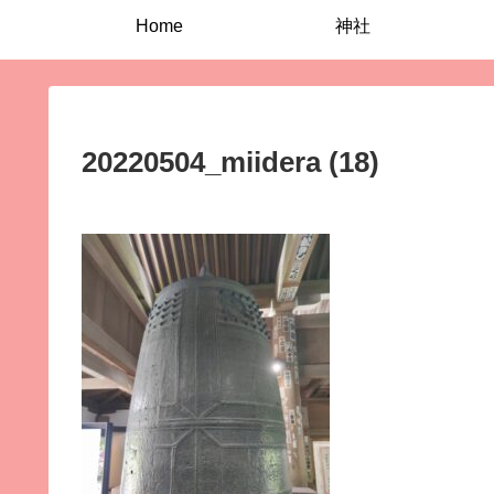
Home
神社
20220504_miidera (18)