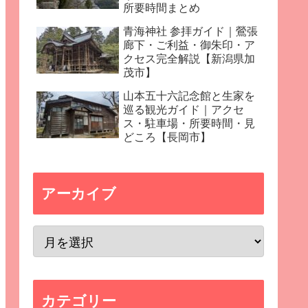
所要時間まとめ
青海神社 参拝ガイド｜鶯張
廊下・ご利益・御朱印・ア
クセス完全解説【新潟県加
茂市】
山本五十六記念館と生家を
巡る観光ガイド｜アクセ
ス・駐車場・所要時間・見
どころ【長岡市】
アーカイブ
カテゴリー