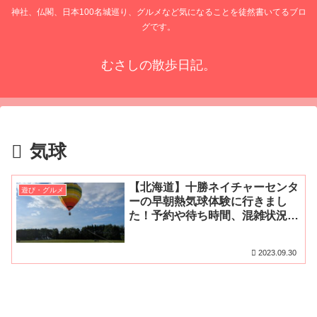
神社、仏閣、日本100名城巡り、グルメなど気になることを徒然書いてるブロ
グです。
むさしの散歩日記。
気球
【北海道】十勝ネイチャーセンタ
遊び・グルメ
ーの早朝熱気球体験に行きまし
た！予約や待ち時間、混雑状況、
アクセス・無料駐車場をご紹介
2023.09.30