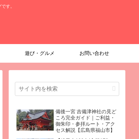
グです。
遊び・グルメ
お問い合わせ
備後一宮 吉備津神社の見ど
ころ完全ガイド｜ご利益・
御朱印・参拝ルート・アク
セス解説【広島県福山市】