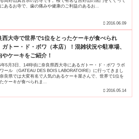
る高野山真言宗のお寺です。桜で有名な吉野山の黒門をくぐって
にあるお寺で、歯の痛みや健康のご利益のあるお...
2016.06.09
良西大寺で世界で1位をとったケーキが食べられ
！ガトー・ド・ボワ（本店）！混雑状況や駐車場、
内やケーキをご紹介！
16年5月3日、14時頃に奈良県西大寺にあるガトー・ド・ボワ ラボ
ワール （GATEAU DES BOIS LABORATOIRE）に行ってきまし
奈良県では大変有名で人気のあるケーキ屋さんで、世界で1位を
たケーキが食べられま...
2016.05.14