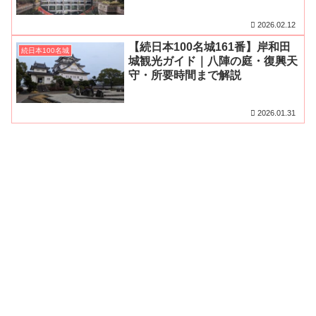
2026.02.12
【続日本100名城161番】岸和田
続日本100名城
城観光ガイド｜八陣の庭・復興天
守・所要時間まで解説
2026.01.31