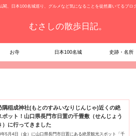
仏閣、日本100名城巡り、グルメなど気になることを徒然書いてるブロ
むさしの散歩日記。
お寺
日本100名城
史跡・名所
乃隅稲成神社(もとのすみいなりじんじゃ)近くの絶
スポット！山口県長門市日置の千畳敷（せんじょう
き）に行ってきました
18年5月4日（金）に山口県長門市日置にある絶景観光スポット「千