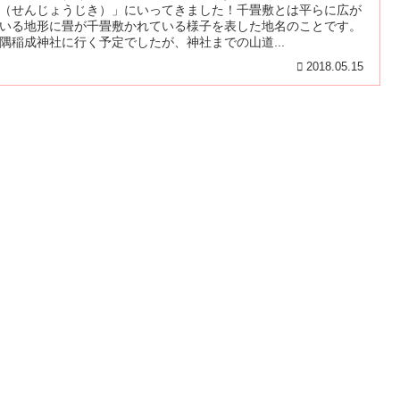
（せんじょうじき）」にいってきました！千畳敷とは平らに広が
いる地形に畳が千畳敷かれている様子を表した地名のことです。
隅稲成神社に行く予定でしたが、神社までの山道...
2018.05.15