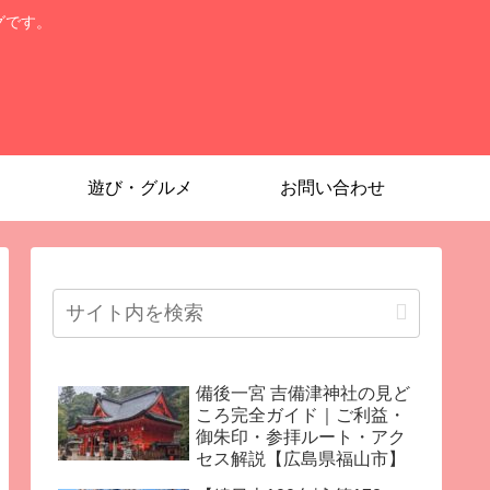
グです。
遊び・グルメ
お問い合わせ
備後一宮 吉備津神社の見ど
ころ完全ガイド｜ご利益・
御朱印・参拝ルート・アク
セス解説【広島県福山市】